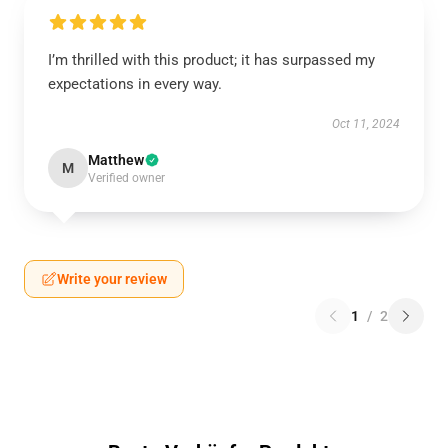
I’m thrilled with this product; it has surpassed my
expectations in every way.
Oct 11, 2024
Matthew
M
Verified owner
Write your review
1
/
2