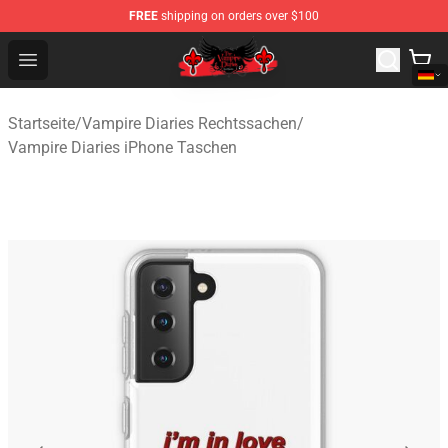
FREE
shipping on orders over $100
The Vampire Diaries Shop - Official The Vampire Diaries
Open menu
Startseite
/
Vampire Diaries Rechtssachen
/
Vampire Diaries iPhone Taschen