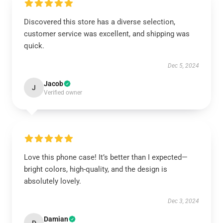
Discovered this store has a diverse selection,
customer service was excellent, and shipping was
quick.
Dec 5, 2024
Jacob
J
Verified owner
Love this phone case! It’s better than I expected—
bright colors, high-quality, and the design is
absolutely lovely.
Dec 3, 2024
Damian