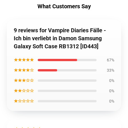
What Customers Say
9 reviews for Vampire Diaries Fälle -
Ich bin verliebt in Damon Samsung
Galaxy Soft Case RB1312 [ID443]
★★★★★
67%
★★★★☆
33%
★★★☆☆
0%
★★☆☆☆
0%
★☆☆☆☆
0%