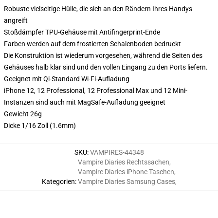
Robuste vielseitige Hülle, die sich an den Rändern Ihres Handys
angreift
Stoßdämpfer TPU-Gehäuse mit Antifingerprint-Ende
Farben werden auf dem frostierten Schalenboden bedruckt
Die Konstruktion ist wiederum vorgesehen, während die Seiten des
Gehäuses halb klar sind und den vollen Eingang zu den Ports liefern.
Geeignet mit Qi-Standard Wi-Fi-Aufladung
iPhone 12, 12 Professional, 12 Professional Max und 12 Mini-
Instanzen sind auch mit MagSafe-Aufladung geeignet
Gewicht 26g
Dicke 1/16 Zoll (1.6mm)
SKU
:
VAMPIRES-44348
Vampire Diaries Rechtssachen
,
Vampire Diaries iPhone Taschen
,
Kategorien
:
Vampire Diaries Samsung Cases
,