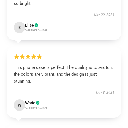
so bright.
Nov 29, 2024
Elise
E
Verified owner
This phone case is perfect! The quality is top-notch,
the colors are vibrant, and the design is just
stunning.
Nov 3, 2024
Wade
W
Verified owner