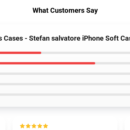
What Customers Say
s Cases - Stefan salvatore iPhone Soft C