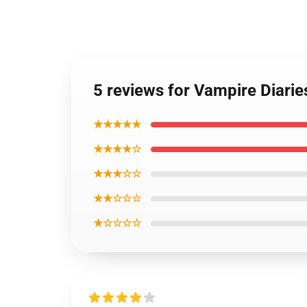
5 reviews for Vampire Diarie
★★★★★
★★★★☆
★★★☆☆
★★☆☆☆
★☆☆☆☆