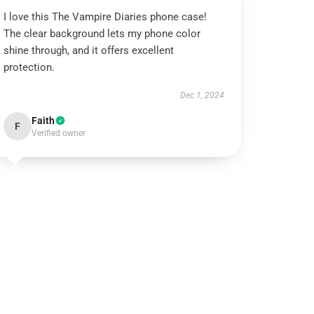
I love this The Vampire Diaries phone case!
The clear background lets my phone color
shine through, and it offers excellent
protection.
Dec 1, 2024
Faith
F
Verified owner