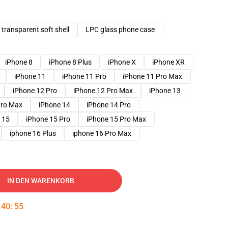
transparent soft shell
LPC glass phone case
iPhone 8
iPhone 8 Plus
iPhone X
iPhone XR
iPhone 11
iPhone 11 Pro
iPhone 11 Pro Max
iPhone 12 Pro
iPhone 12 Pro Max
iPhone 13
Pro Max
iPhone 14
iPhone 14 Pro
 15
iPhone 15 Pro
iPhone 15 Pro Max
iphone 16 Plus
iphone 16 Pro Max
IN DEN WARENKORB
:
40
:
54