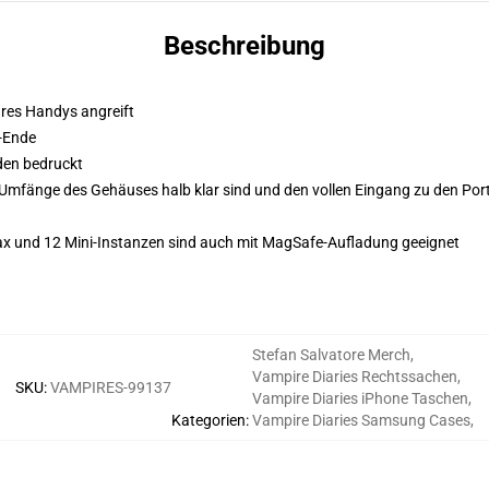
Beschreibung
Ihres Handys angreift
-Ende
den bedruckt
Umfänge des Gehäuses halb klar sind und den vollen Eingang zu den Ports
Max und 12 Mini-Instanzen sind auch mit MagSafe-Aufladung geeignet
Stefan Salvatore Merch
,
Vampire Diaries Rechtssachen
,
SKU
:
VAMPIRES-99137
Vampire Diaries iPhone Taschen
,
Kategorien
:
Vampire Diaries Samsung Cases
,