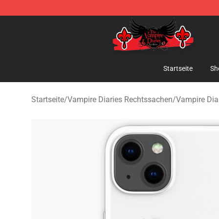
The Vampire Diaries Shop - Official The Vampire Diari
Startseite
Sh
Startseite
/
Vampire Diaries Rechtssachen
/
Vampire Dia