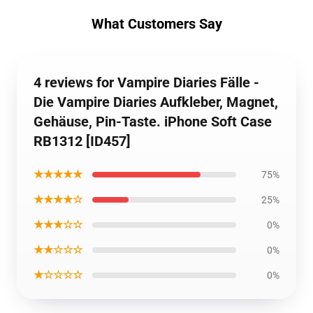
What Customers Say
4 reviews for Vampire Diaries Fälle -
Die Vampire Diaries Aufkleber, Magnet,
Gehäuse, Pin-Taste. iPhone Soft Case
RB1312 [ID457]
★★★★★
75%
★★★★☆
25%
★★★☆☆
0%
★★☆☆☆
0%
★☆☆☆☆
0%