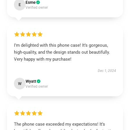
Esme
E
Verified owner
I’m delighted with this phone case! It’s gorgeous,
high-quality, and the design stands out beautifully.
Very happy with my purchase!
Dec 1, 2024
Wyatt
W
Verified owner
The phone case exceeded my expectations! It’s