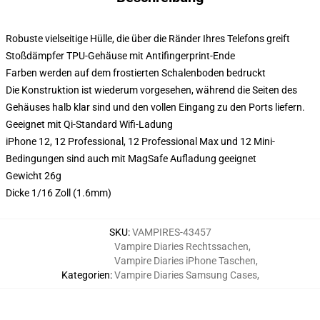
Robuste vielseitige Hülle, die über die Ränder Ihres Telefons greift
Stoßdämpfer TPU-Gehäuse mit Antifingerprint-Ende
Farben werden auf dem frostierten Schalenboden bedruckt
Die Konstruktion ist wiederum vorgesehen, während die Seiten des
Gehäuses halb klar sind und den vollen Eingang zu den Ports liefern.
Geeignet mit Qi-Standard Wifi-Ladung
iPhone 12, 12 Professional, 12 Professional Max und 12 Mini-
Bedingungen sind auch mit MagSafe Aufladung geeignet
Gewicht 26g
Dicke 1/16 Zoll (1.6mm)
SKU
:
VAMPIRES-43457
Vampire Diaries Rechtssachen
,
Vampire Diaries iPhone Taschen
,
Kategorien
:
Vampire Diaries Samsung Cases
,