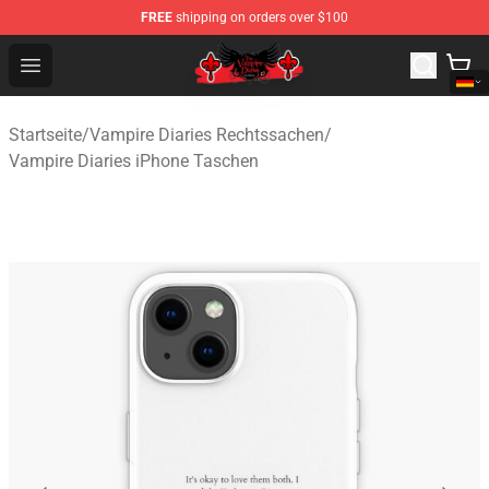
FREE
shipping on orders over $100
The Vampire Diaries Shop - Official The Vampire Diaries
Open menu
Startseite
/
Vampire Diaries Rechtssachen
/
Vampire Diaries iPhone Taschen