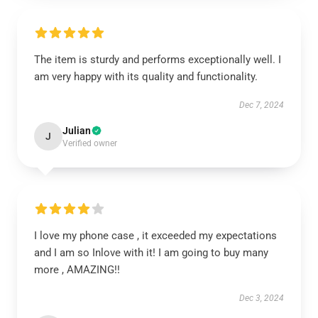
The item is sturdy and performs exceptionally well. I
am very happy with its quality and functionality.
Dec 7, 2024
Julian
J
Verified owner
I love my phone case , it exceeded my expectations
and I am so Inlove with it! I am going to buy many
more , AMAZING!!
Dec 3, 2024