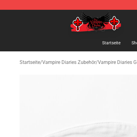
The Vampire Diaries Shop - Official The Vampire Diari
Startseite
Sh
Startseite
/
Vampire Diaries Zubehör
/
Vampire Diaries 