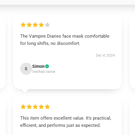
The Vampire Diaries face mask comfortable
for long shifts, no discomfort.
Dec 4, 2024
Simon
S
Verified owner
This item offers excellent value. It's practical,
efficient, and performs just as expected.