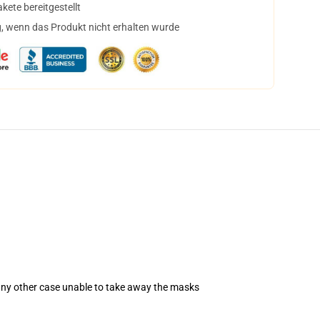
ete bereitgestellt
, wenn das Produkt nicht erhalten wurde
 any other case unable to take away the masks