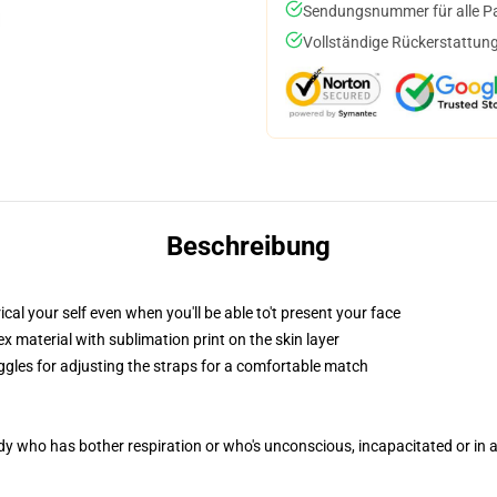
Sendungsnummer für alle Pak
Vollständige Rückerstattung
Beschreibung
l your self even when you'll be able to't present your face
 material with sublimation print on the skin layer
oggles for adjusting the straps for a comfortable match
ody who has bother respiration or who's unconscious, incapacitated or in