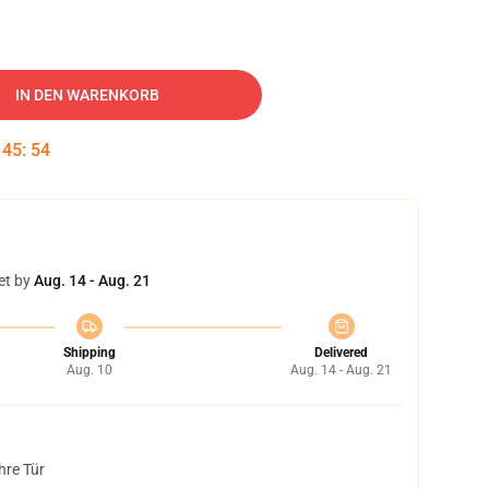
IN DEN WARENKORB
:
45
:
53
et by
Aug. 14 - Aug. 21
Shipping
Delivered
Aug. 10
Aug. 14 - Aug. 21
hre Tür