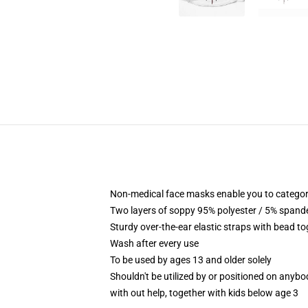
Non-medical face masks enable you to categorica
Two layers of soppy 95% polyester / 5% spandex
Sturdy over-the-ear elastic straps with bead t
Wash after every use
To be used by ages 13 and older solely
Shouldn't be utilized by or positioned on anyb
with out help, together with kids below age 3