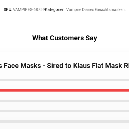
SKU
:
VAMPIRES-68759
Kategorien
:
Vampire Diaries Gesichtsmasken
,
What Customers Say
s Face Masks - Sired to Klaus Flat Mask 