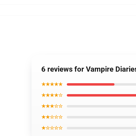
6 reviews for Vampire Diarie
★★★★★
★★★★☆
★★★☆☆
★★☆☆☆
★☆☆☆☆