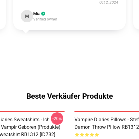
Oct 2, 2024
Mia
M
Verified owner
Beste Verkäufer Produkte
-20%
aries Sweatshirts - Ich
Vampire Diaries Pillows - Ste
 Vampir Geboren (Produkte)
Damon Throw Pillow RB1312 
Sweatshirt RB1312 [ID782]