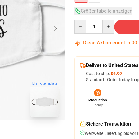
Größentabelle anzeigen
Quantity
Diese Aktion endet in
00
Deliver to United States
Cost to ship:
$6.99
Standard - Order today to g
blank template
Production
Today
Sichere Transaktion
Weltweite Lieferung bis vor I