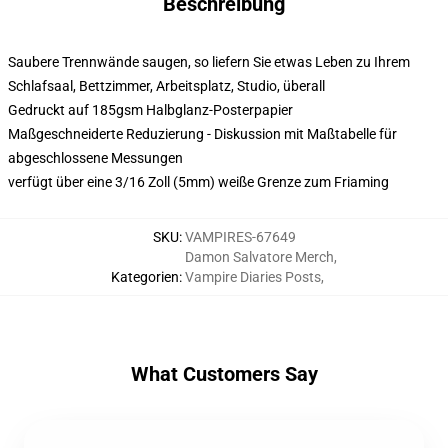
Beschreibung
Saubere Trennwände saugen, so liefern Sie etwas Leben zu Ihrem
Schlafsaal, Bettzimmer, Arbeitsplatz, Studio, überall
Gedruckt auf 185gsm Halbglanz-Posterpapier
Maßgeschneiderte Reduzierung - Diskussion mit Maßtabelle für
abgeschlossene Messungen
verfügt über eine 3/16 Zoll (5mm) weiße Grenze zum Friaming
SKU
:
VAMPIRES-67649
Damon Salvatore Merch
,
Kategorien
:
Vampire Diaries Posts
,
What Customers Say