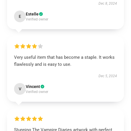
Dec 8, 2024
Estelle
E
Verified owner
Very useful item that has become a staple. It works
flawlessly and is easy to use.
Dec 5, 2024
Vincent
V
Verified owner
Stunning The Vampire Diaries artwork with perfect