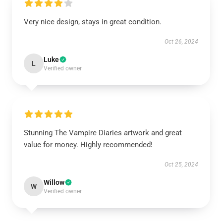
Very nice design, stays in great condition.
Oct 26, 2024
Luke
L
Verified owner
Stunning The Vampire Diaries artwork and great
value for money. Highly recommended!
Oct 25, 2024
Willow
W
Verified owner