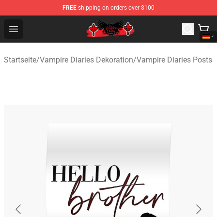
FREE
shipping on orders over $100
The Vampire Diaries Shop - Official The Vampire Diaries
Open menu
Startseite
/
Vampire Diaries Dekoration
/
Vampire Diaries Posts