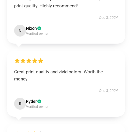
print quality. Highly recommend!
Dec 3, 2024
Nixon
N
Verified owner
Great print quality and vivid colors. Worth the
money!
Dec 3, 2024
Ryder
R
Verified owner