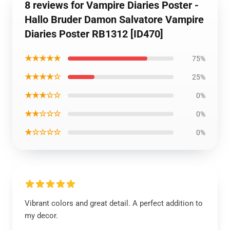
8 reviews for Vampire Diaries Poster -
Hallo Bruder Damon Salvatore Vampire
Diaries Poster RB1312 [ID470]
★★★★★
75%
★★★★☆
25%
★★★☆☆
0%
★★☆☆☆
0%
★☆☆☆☆
0%
Vibrant colors and great detail. A perfect addition to
my decor.