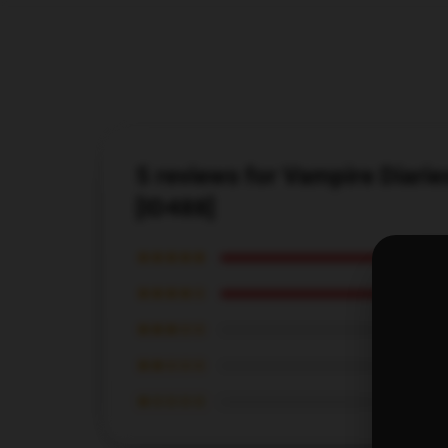
5 reviews for Vampire Diarie
[ID488]
★★★★★
★★★★☆
★★★☆☆
★★☆☆☆
★☆☆☆☆