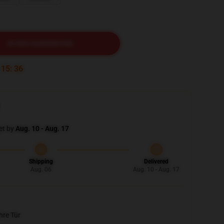
IN DEN WARENKORB
:
15
:
34
et by
Aug. 10 - Aug. 17
Shipping
Delivered
Aug. 06
Aug. 10 - Aug. 17
hre Tür