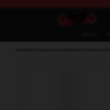
The Vampire Diaries Shop - Official The Vampire Diari
Startseite
Sh
Startseite
/
Vampire Diaries Dekoration
/
Vampire Diarie