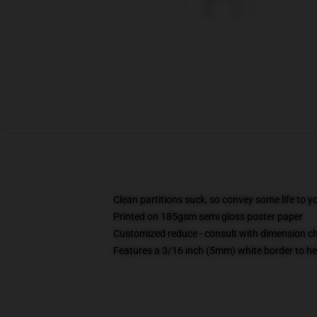
Clean partitions suck, so convey some life to 
Printed on 185gsm semi gloss poster paper
Customized reduce - consult with dimension 
Features a 3/16 inch (5mm) white border to he