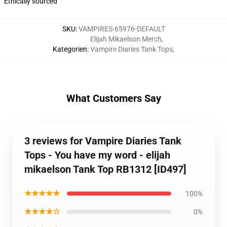
Ethically sourced
SKU
:
VAMPIRES-65976-DEFAULT
Elijah Mikaelson Merch
,
Kategorien
:
Vampire Diaries Tank Tops
,
What Customers Say
3 reviews for Vampire Diaries Tank
Tops - You have my word - elijah
mikaelson Tank Top RB1312 [ID497]
★★★★★
100%
★★★★☆
0%