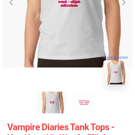
blank template
Vampire Diaries Tank Tops -