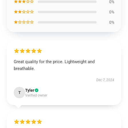
★★★☆☆
0%
★★☆☆☆
0%
★☆☆☆☆
0%
Great quality for the price. Lightweight and
breathable.
Dec 7, 2024
Tyler
T
Verified owner