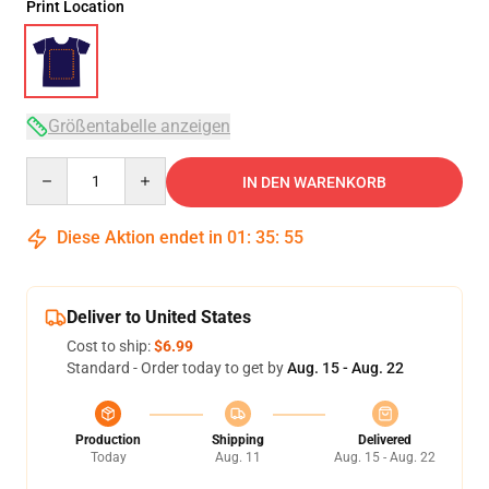
Print Location
Größentabelle anzeigen
Quantity
IN DEN WARENKORB
Diese Aktion endet in
01
:
35
:
54
Deliver to United States
Cost to ship:
$6.99
Standard - Order today to get by
Aug. 15 - Aug. 22
Production
Shipping
Delivered
Today
Aug. 11
Aug. 15 - Aug. 22