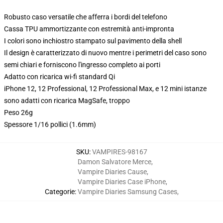
Robusto caso versatile che afferra i bordi del telefono
Cassa TPU ammortizzante con estremità anti-impronta
I colori sono inchiostro stampato sul pavimento della shell
Il design è caratterizzato di nuovo mentre i perimetri del caso sono
semi chiari e forniscono l'ingresso completo ai porti
Adatto con ricarica wi-fi standard Qi
iPhone 12, 12 Professional, 12 Professional Max, e 12 mini istanze
sono adatti con ricarica MagSafe, troppo
Peso 26g
Spessore 1/16 pollici (1.6mm)
SKU
:
VAMPIRES-98167
Damon Salvatore Merce
,
Vampire Diaries Cause
,
Vampire Diaries Case iPhone
,
Categorie
:
Vampire Diaries Samsung Cases
,