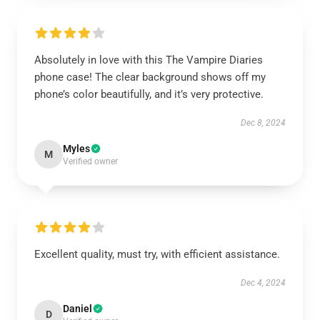
Absolutely in love with this The Vampire Diaries
phone case! The clear background shows off my
phone’s color beautifully, and it’s very protective.
Dec 8, 2024
Myles
M
Verified owner
Excellent quality, must try, with efficient assistance.
Dec 4, 2024
Daniel
D