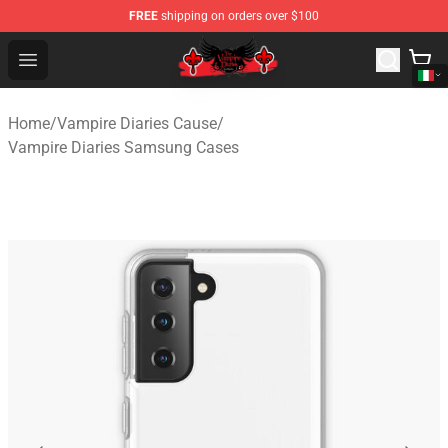
FREE
shipping on orders over $100
The Vampire Diaries Shop - Official The Vampire Diaries
Open menu
Home
/
Vampire Diaries Cause
/
Vampire Diaries Samsung Cases