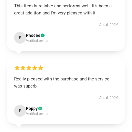
This item is reliable and performs well. It’s been a
great addition and I’m very pleased with it.
Dec 6, 2024
Phoebe
P
Verified owner
Really pleased with the purchase and the service
was superb.
Dec 6, 2024
Poppy
P
Verified owner