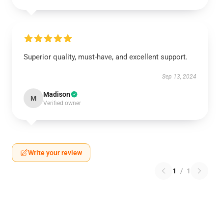
Superior quality, must-have, and excellent support.
Sep 13, 2024
Madison
M
Verified owner
Write your review
1
/
1