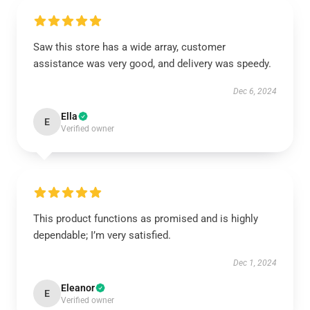
Saw this store has a wide array, customer
assistance was very good, and delivery was speedy.
Dec 6, 2024
Ella
E
Verified owner
This product functions as promised and is highly
dependable; I’m very satisfied.
Dec 1, 2024
Eleanor
E
Verified owner