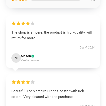
The shop is sincere, the product is high-quality, will
return for more.
Dec 4, 2024
Mason
M
Verified owner
Beautiful The Vampire Diaries poster with rich
colors. Very pleased with the purchase.