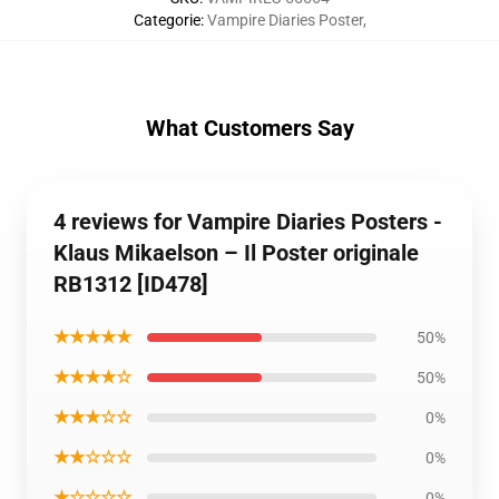
Categorie
:
Vampire Diaries Poster
,
What Customers Say
4 reviews for Vampire Diaries Posters -
Klaus Mikaelson – Il Poster originale
RB1312 [ID478]
★★★★★
50%
★★★★☆
50%
★★★☆☆
0%
★★☆☆☆
0%
★☆☆☆☆
0%