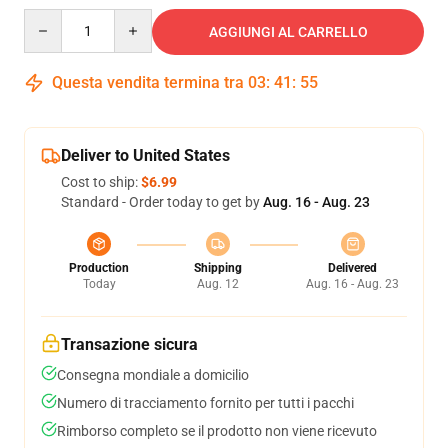
Quantity
AGGIUNGI AL CARRELLO
Questa vendita termina tra
03
:
41
:
54
Deliver to United States
Cost to ship:
$6.99
Standard - Order today to get by
Aug. 16 - Aug. 23
Production
Shipping
Delivered
Today
Aug. 12
Aug. 16 - Aug. 23
Transazione sicura
Consegna mondiale a domicilio
Numero di tracciamento fornito per tutti i pacchi
Rimborso completo se il prodotto non viene ricevuto