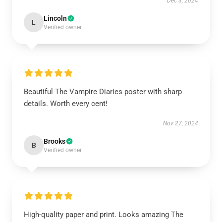
Dec 3, 2024
Lincoln
L
Verified owner
Beautiful The Vampire Diaries poster with sharp
details. Worth every cent!
Nov 27, 2024
Brooks
B
Verified owner
High-quality paper and print. Looks amazing The