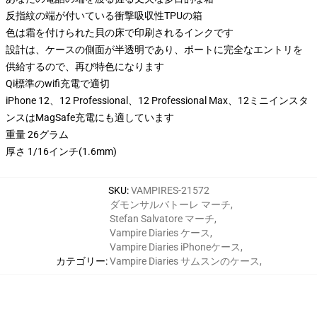
反指紋の端が付いている衝撃吸収性TPUの箱
色は霜を付けられた貝の床で印刷されるインクです
設計は、ケースの側面が半透明であり、ポートに完全なエントリを
供給するので、再び特色になります
Qi標準のwifi充電で適切
iPhone 12、12 Professional、12 Professional Max、12ミニインスタ
ンスはMagSafe充電にも適しています
重量 26グラム
厚さ 1/16インチ(1.6mm)
SKU
:
VAMPIRES-21572
ダモンサルバトーレ マーチ
,
Stefan Salvatore マーチ
,
Vampire Diaries ケース
,
Vampire Diaries iPhoneケース
,
カテゴリー
:
Vampire Diaries サムスンのケース
,