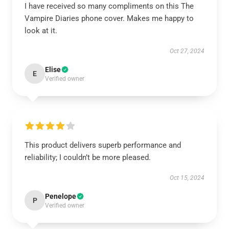
I have received so many compliments on this The
Vampire Diaries phone cover. Makes me happy to
look at it.
Oct 27, 2024
Elise
E
Verified owner
This product delivers superb performance and
reliability; I couldn’t be more pleased.
Oct 15, 2024
Penelope
P
Verified owner