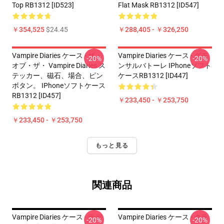
Top RB1312 [ID523]
Flat Mask RB1312 [ID547]
￥354,525
$24.45
￥288,405 - ￥326,250
Vampire Diaries ケース - ザ・
Vampire Diaries ケース - ダモ
-20%
-20%
オブ・ザ・ Vampire Diaries ス
ンサルバトーレ IPhoneソフト
テッカー、磁石、場合、ピン
ケースRB1312 [ID447]
ボタン。 IPhoneソフトケース
RB1312 [ID457]
￥233,450 - ￥253,750
￥233,450 - ￥253,750
もっと見る
関連商品
Vampire Diaries ケース - テデ
Vampire Diaries ケース - クラ
-20%
-20%