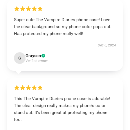
Super cute The Vampire Diaries phone case! Love
the clear background so my phone color pops out.
Has protected my phone really well!
Dec 6, 2024
Grayson
G
Verified owner
This The Vampire Diaries phone case is adorable!
The clear design really makes my phone’s color
stand out. It’s been great at protecting my phone
too.