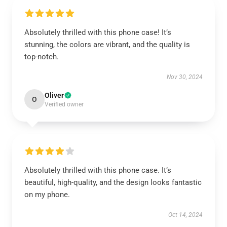
Absolutely thrilled with this phone case! It’s
stunning, the colors are vibrant, and the quality is
top-notch.
Nov 30, 2024
Oliver
O
Verified owner
Absolutely thrilled with this phone case. It’s
beautiful, high-quality, and the design looks fantastic
on my phone.
Oct 14, 2024