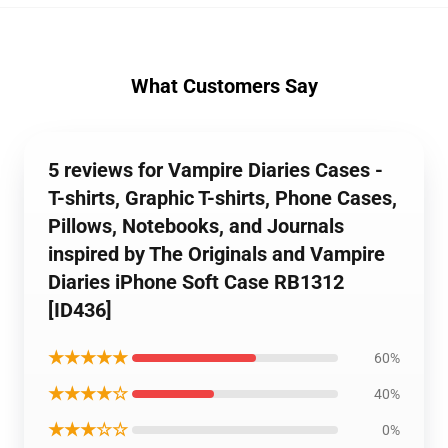
What Customers Say
5 reviews for Vampire Diaries Cases -
T-shirts, Graphic T-shirts, Phone Cases,
Pillows, Notebooks, and Journals
inspired by The Originals and Vampire
Diaries iPhone Soft Case RB1312
[ID436]
★★★★★
60%
★★★★☆
40%
★★★☆☆
0%