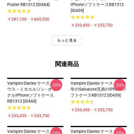
Poster RB1312 [ID464]
IPhoneソフトケースRB1312
[ID439]
￥287,100 - ￥665,550
￥233,450 - ￥253,750
もっと見る
関連商品
Vampire Diaries ケース - クラ
Vampire Diaries ケース - 1864
-20%
-20%
ウス・ミカエルソン - オリジ
年のSalvatore兄弟のiPhoneソ
ナルiPhoneソフトケース
フトケースRB1312 [ID459]
RB1312 [ID444]
￥233,450 - ￥253,750
￥233,450 - ￥253,750
Vampire Diaries ケース - ダモ
Vampire Diaries ケース - クラ
-20%
-20%