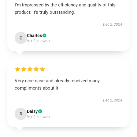
I’m impressed by the efficiency and quality of this
product; it’s truly outstanding.
Dec 2, 2024
Charles
C
Verified owner
Very nice case and already received many
compliments about it!
Dec 2, 2024
Daisy
D
Verified owner