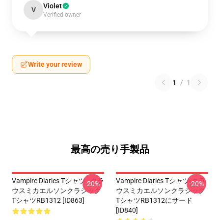
Violet
V
Verified owner
Write your review
1
/
1
最高の売り手製品
Vampire Diaries Tシャツ - クラ
Vampire Diaries Tシャツ-クラ
-20%
-20%
ウスミカエルソンクラシック
ウスミカエルソンクラシック
TシャツRB1312 [ID863]
TシャツRB1312にサード
[ID840]