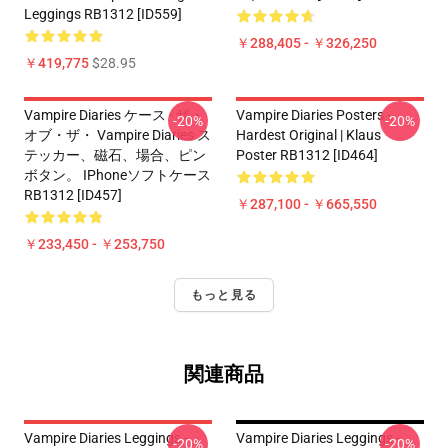
Leggings RB1312 [ID559]
￥288,405 - ￥326,250
￥419,775
$28.95
Vampire Diaries ケース - ザ・
Vampire Diaries Posters -
-20%
-20%
オブ・ザ・ Vampire Diaries ス
Hardest Original | Klaus
テッカー、磁石、場合、ピン
Poster RB1312 [ID464]
ボタン。 IPhoneソフトケース
RB1312 [ID457]
￥287,100 - ￥665,550
￥233,450 - ￥253,750
もっと見る
関連商品
Vampire Diaries Leggings -
Vampire Diaries Leggings -
-20%
-20%