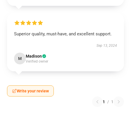
Superior quality, must-have, and excellent support.
Sep 13, 2024
Madison
M
Verified owner
Write your review
1
/
1