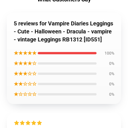
5 reviews for Vampire Diaries Leggings
- Cute - Halloween - Dracula - vampire
- vintage Leggings RB1312 [ID551]
★★★★★
100%
★★★★☆
0%
★★★☆☆
0%
★★☆☆☆
0%
★☆☆☆☆
0%