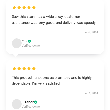
Saw this store has a wide array, customer
assistance was very good, and delivery was speedy.
Dec 6, 2024
Ella
E
Verified owner
This product functions as promised and is highly
dependable; I’m very satisfied.
Dec 1, 2024
Eleanor
E
Verified owner