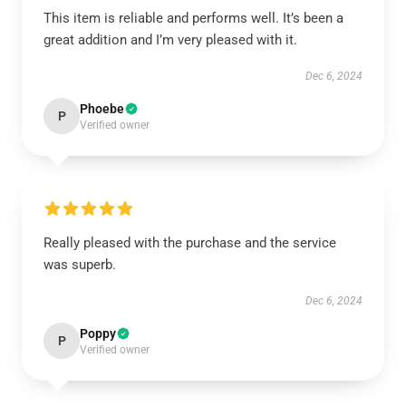
This item is reliable and performs well. It’s been a
great addition and I’m very pleased with it.
Dec 6, 2024
Phoebe
P
Verified owner
Really pleased with the purchase and the service
was superb.
Dec 6, 2024
Poppy
P
Verified owner