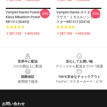
Vampire Diaries Posters -
Vampire Diaries ポスター - ク
-20%
-20%
Klaus Mikaelson Poster
ラウス・ミカエルソン 引用ポ
RB1312 [ID492]
スターRB1312 [ID474]
￥287,100 - ￥665,550
￥287,100 - ￥665,550
Footer
世界中に配送
安心してお買い物
200カ国以上に配送
クリックから配送まで24/7保護
国際保証
100％安全なチェックアウト
使用国で提供
PayPal / マスターカード / ビザ
お問い合わせ