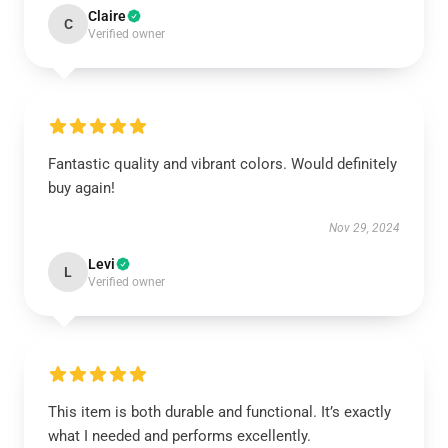
Claire
C
Verified owner
Fantastic quality and vibrant colors. Would definitely
buy again!
Nov 29, 2024
Levi
L
Verified owner
This item is both durable and functional. It’s exactly
what I needed and performs excellently.