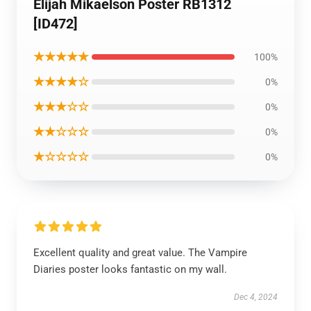
Elijah Mikaelson Poster RB1312
[ID472]
★★★★★
100%
★★★★☆
0%
★★★☆☆
0%
★★☆☆☆
0%
★☆☆☆☆
0%
Excellent quality and great value. The Vampire
Diaries poster looks fantastic on my wall.
Dec 4, 2024