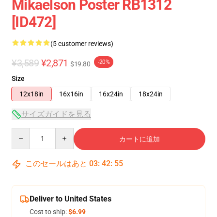
Mikaelson Poster RB1312
[ID472]
(5 customer reviews)
¥3,589
¥2,871
-20%
$19.80
Size
12x18in
16x16in
16x24in
18x24in
サイズガイドを見る
Quantity
カートに追加
このセールはあと
03
:
42
:
54
Deliver to United States
Cost to ship:
$6.99