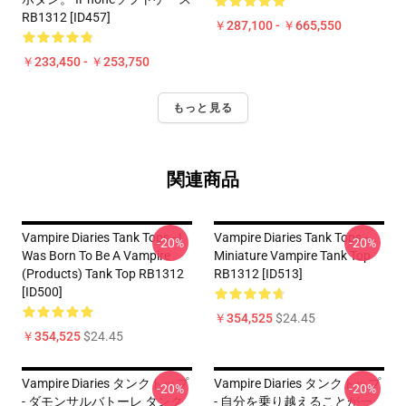
RB1312 [ID457]
￥287,100 - ￥665,550
￥233,450 - ￥253,750
もっと見る
関連商品
Vampire Diaries Tank Tops - I
Vampire Diaries Tank Tops -
-20%
-20%
Was Born To Be A Vampire
Miniature Vampire Tank Top
(products) Tank Top RB1312
RB1312 [ID513]
[ID500]
￥354,525
$24.45
￥354,525
$24.45
Vampire Diaries タンクトップ
Vampire Diaries タンクトップ
-20%
-20%
- ダモンサルバトーレ タンク
- 自分を乗り越えることが一