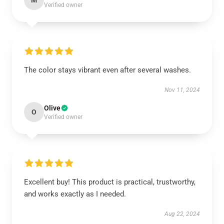
M
Verified owner
The color stays vibrant even after several washes.
Nov 11, 2024
Olive
O
Verified owner
Excellent buy! This product is practical, trustworthy,
and works exactly as I needed.
Aug 22, 2024