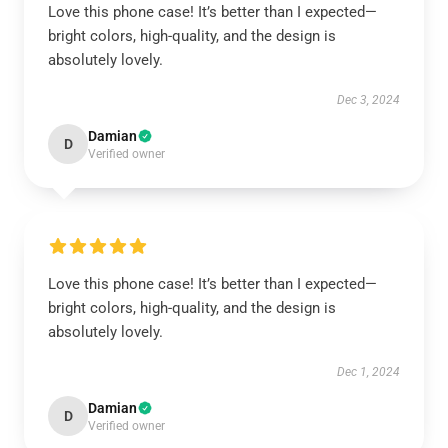
Love this phone case! It’s better than I expected—
bright colors, high-quality, and the design is
absolutely lovely.
Dec 3, 2024
Damian
D
Verified owner
Love this phone case! It’s better than I expected—
bright colors, high-quality, and the design is
absolutely lovely.
Dec 1, 2024
Damian
D
Verified owner