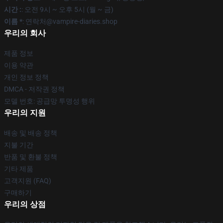
시간 :
: 오전 9시 ~ 오후 5시 (월 ~ 금)
이름 *
: 연락처@vampire-diaries.shop
우리의 회사
제품 정보
이용 약관
개인 정보 정책
DMCA - 저작권 정책
모델 번호: 공급망 투명성 행위
우리의 지원
배송 및 배송 정책
지불 기간
반품 및 환불 정책
기타 제품
고객지원 (FAQ)
구매하기
우리의 상점