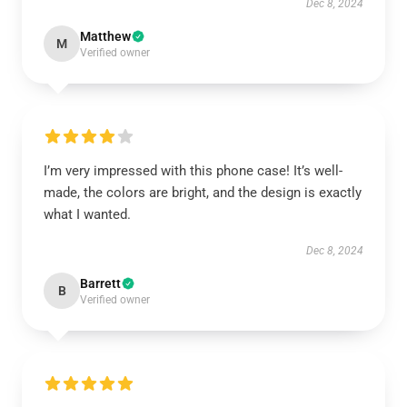
Dec 8, 2024
Matthew
M
Verified owner
I’m very impressed with this phone case! It’s well-
made, the colors are bright, and the design is exactly
what I wanted.
Dec 8, 2024
Barrett
B
Verified owner