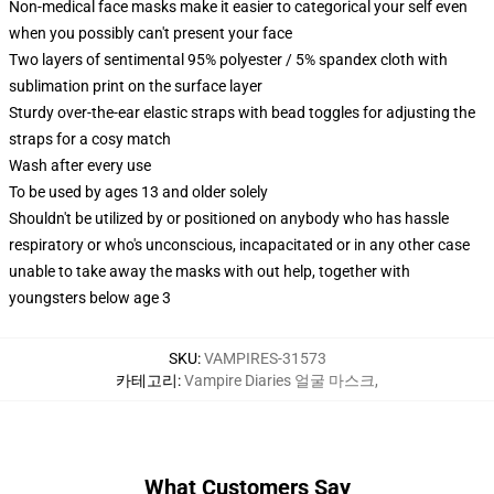
Non-medical face masks make it easier to categorical your self even
when you possibly can't present your face
Two layers of sentimental 95% polyester / 5% spandex cloth with
sublimation print on the surface layer
Sturdy over-the-ear elastic straps with bead toggles for adjusting the
straps for a cosy match
Wash after every use
To be used by ages 13 and older solely
Shouldn't be utilized by or positioned on anybody who has hassle
respiratory or who's unconscious, incapacitated or in any other case
unable to take away the masks with out help, together with
youngsters below age 3
SKU
:
VAMPIRES-31573
카테고리
:
Vampire Diaries 얼굴 마스크
,
What Customers Say