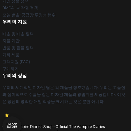
개인 정보 정책
DMCA - 저작권 정책
모델 번호: 공급망 투명성 행위
우리의 지원
배송 및 배송 정책
지불 기간
반품 및 환불 정책
기타 제품
고객지원 (FAQ)
구매하기
우리의 상점
우리의 세계적인 디자인 팀은 각 제품을 창조했습니다. 우리는 고품질
과 심미적으로 주름을 잡는 디자인 제품의 광범위를 제공합니다. 이것
은 당신의 명백한 매일 작풍을 표시하는 것은 뿐만 아니라.
UNLOCK
© The Vampire Diaries Shop - Official The Vampire Diaries
10% OFF