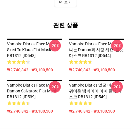
더 보기
관련 상품
Vampire Diaries Face Masks -
Vampire Diaries Face Masks -
-20%
-20%
Sired To Klaus Flat Mask
나는 Damon과 사랑 해요. 플랫
RB1312 [ID548]
마스크 RB1312 [ID544]
₩2,740,842 - ₩3,100,500
₩2,740,842 - ₩3,100,500
Vampire Diaries Face Masks -
Vampire Diaries 얼굴 마스크 -
-20%
-20%
Damon Salvatore Flat Mask
귀여운 뱀파이어 아이 플랫 마
RB1312 [ID539]
스크 RB1312 [ID549]
₩2,740,842 - ₩3,100,500
₩2,740,842 - ₩3,100,500