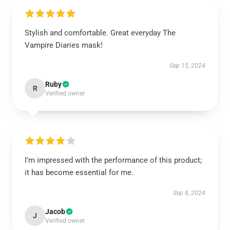
Stylish and comfortable. Great everyday The
Vampire Diaries mask!
Sep 15, 2024
Ruby
R
Verified owner
I’m impressed with the performance of this product;
it has become essential for me.
Sep 8, 2024
Jacob
J
Verified owner