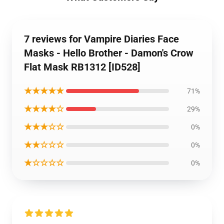
7 reviews for Vampire Diaries Face
Masks - Hello Brother - Damon's Crow
Flat Mask RB1312 [ID528]
★★★★★
71%
★★★★☆
29%
★★★☆☆
0%
★★☆☆☆
0%
★☆☆☆☆
0%