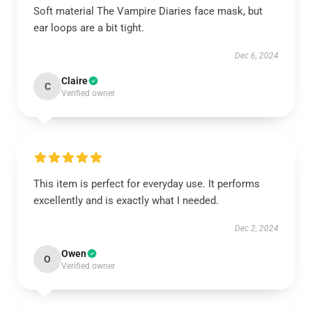
Soft material The Vampire Diaries face mask, but
ear loops are a bit tight.
Dec 6, 2024
Claire
C
Verified owner
This item is perfect for everyday use. It performs
excellently and is exactly what I needed.
Dec 2, 2024
Owen
O
Verified owner