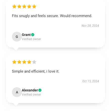
Fits snugly and feels secure. Would recommend.
Nov 28, 2024
Grant
G
Verified owner
Simple and efficient, i love it.
Oct 15, 2024
Alexander
A
Verified owner