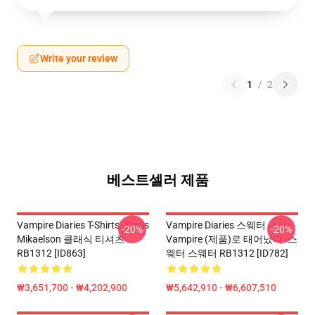
Write your review
1
/
2
베스트셀러 제품
Vampire Diaries T-Shirts- Klaus
Vampire Diaries 스웨터 - 나는
-20%
-20%
Mikaelson 클래식 티셔츠
Vampire (제품)로 태어났다. 스
RB1312 [ID863]
웨터 스웨터 RB1312 [ID782]
₩3,651,700 - ₩4,202,900
₩5,642,910 - ₩6,607,510