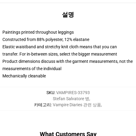
설명
Paintings printed throughout leggings
Constructed from 88% polyester, 12% elastane
Elastic waistband and stretchy knit cloth means that you can
transfer. For in-between sizes, select the bigger measurement
Product dimensions discuss with the garment measurements, not the
measurements of the individual
Mechanically cleanable
SKU
:
VAMPIRES-33793
Stefan Salvatore 병
,
카테고리
:
Vampire Diaries 관련 상품
,
What Customers Say