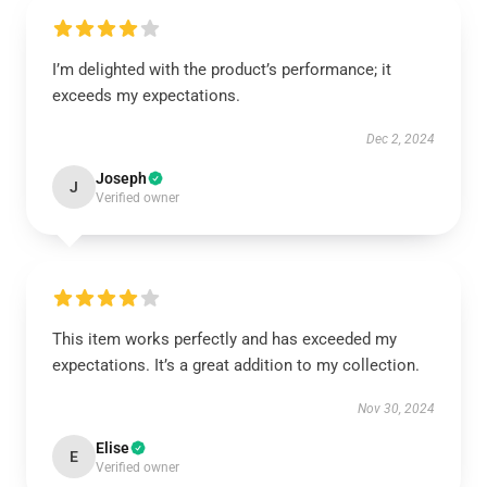
I’m delighted with the product’s performance; it
exceeds my expectations.
Dec 2, 2024
Joseph
J
Verified owner
This item works perfectly and has exceeded my
expectations. It’s a great addition to my collection.
Nov 30, 2024
Elise
E
Verified owner