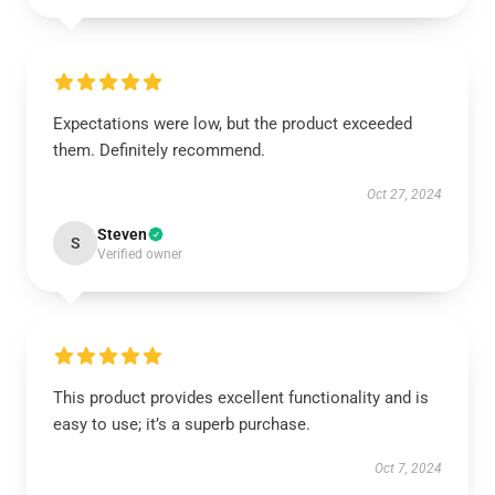
Expectations were low, but the product exceeded
them. Definitely recommend.
Oct 27, 2024
Steven
S
Verified owner
This product provides excellent functionality and is
easy to use; it’s a superb purchase.
Oct 7, 2024