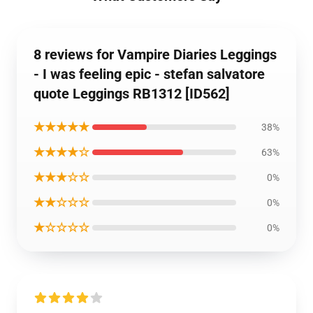
8 reviews for Vampire Diaries Leggings
- I was feeling epic - stefan salvatore
quote Leggings RB1312 [ID562]
★★★★★
38%
★★★★☆
63%
★★★☆☆
0%
★★☆☆☆
0%
★☆☆☆☆
0%