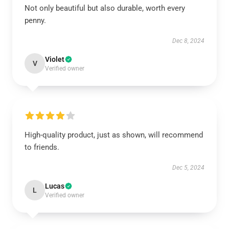
Not only beautiful but also durable, worth every
penny.
Dec 8, 2024
Violet
V
Verified owner
High-quality product, just as shown, will recommend
to friends.
Dec 5, 2024
Lucas
L
Verified owner