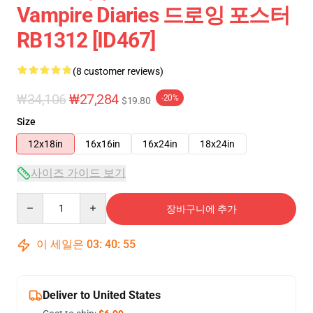
Vampire Diaries 드로잉 포스터
RB1312 [ID467]
(8 customer reviews)
₩34,106
₩27,284
-20%
$19.80
Size
12x18in
16x16in
16x24in
18x24in
사이즈 가이드 보기
Quantity
장바구니에 추가
이 세일은
03
:
40
:
54
Deliver to United States