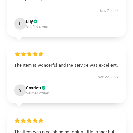
Dec 2, 2024
Lily
L
Verified owner
The item is wonderful and the service was excellent.
Nov 27, 2024
Scarlett
S
Verified owner
The item was nice, shipping took a little longer but