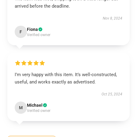
arrived before the deadline.
Nov 8, 2024
Fiona
F
Verified owner
I’m very happy with this item. It’s well-constructed,
useful, and works exactly as advertised.
Oct 25, 2024
Michael
M
Verified owner