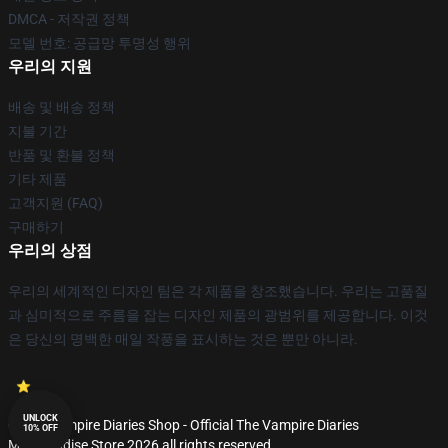
DMCA - 저작권 정책
모델 번호: 공급망 투명성 행위
우리의 지원
배송 및 배송 정책
지불 기간
반품 및 환불 정책
기타 제품
고객지원 (FAQ)
구매하기
우리의 상점
우리의 세계적인 디자인 팀은 각 제품을 창조했습니다. 우리는 고품질
과 심미적으로 주름을 잡는 디자인 제품의 광범위를 제공합니다. 이것
은 당신의 명백한 매일 작풍을 표시하는 것은 뿐만 아니라.
UNLOCK
© The Vampire Diaries Shop - Official The Vampire Diaries
10% OFF
Merchandise Store 2026 all rights reserved