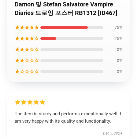
Damon 및 Stefan Salvatore Vampire
Diaries 드로잉 포스터 RB1312 [ID467]
★★★★★
75%
★★★★☆
25%
★★★☆☆
0%
★★☆☆☆
0%
★☆☆☆☆
0%
The item is sturdy and performs exceptionally well. I
am very happy with its quality and functionality.
Dec 5, 2024