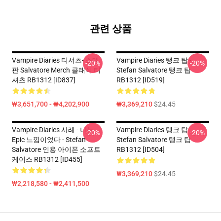
관련 상품
Vampire Diaries 티셔츠- 스테
Vampire Diaries 탱크 탑 -
-20%
-20%
판 Salvatore Merch 클래식 티
Stefan Salvatore 탱크 탑
셔츠 RB1312 [ID837]
RB1312 [ID519]
₩3,651,700 - ₩4,202,900
₩3,369,210
$24.45
Vampire Diaries 사례 - 나는
Vampire Diaries 탱크 탑 -
-20%
-20%
Epic 느낌이었다 - Stefan
Stefan Salvatore 탱크 탑
Salvatore 인용 아이폰 소프트
RB1312 [ID504]
케이스 RB1312 [ID455]
₩3,369,210
$24.45
₩2,218,580 - ₩2,411,500
Footer