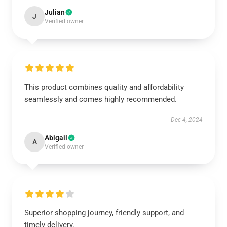
Julian
J
Verified owner
This product combines quality and affordability
seamlessly and comes highly recommended.
Dec 4, 2024
Abigail
A
Verified owner
Superior shopping journey, friendly support, and
timely delivery.