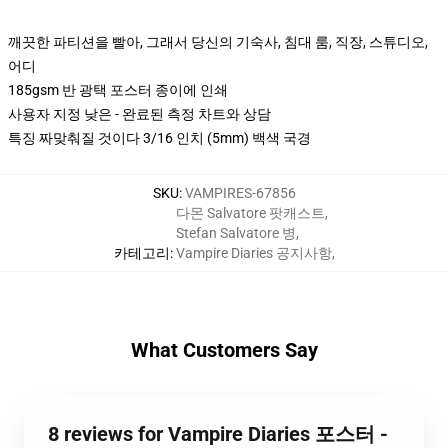
깨끗한 파티션을 빨아, 그래서 당신의 기숙사, 침대 룸, 직장, 스튜디오,
어디
185gsm 반 광택 포스터 종이에 인쇄
사용자 지정 낮은 - 완료된 측정 차트와 상담
특징 짜맞춰질 것이다 3/16 인치 (5mm) 백색 국경
SKU
:
VAMPIRES-67856
다몬 Salvatore 팟캐스트
,
Stefan Salvatore 병
,
카테고리
:
Vampire Diaries 공지사항
,
What Customers Say
8 reviews for Vampire Diaries 포스터 -