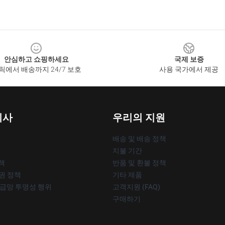
안심하고 쇼핑하세요
국제 보증
릭에서 배송까지 24/7 보호
사용 국가에서 제공
회사
우리의 지원
배송 및 배송 정책
지불 기간
책
반품 및 환불 정책
작권 정책
기타 제품
공급망 투명성 행위
고객지원 (FAQ)
구매하기