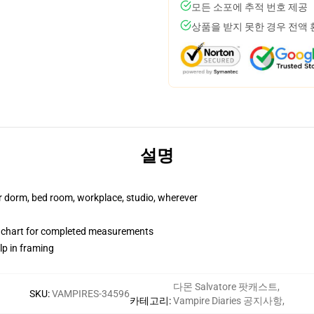
모든 소포에 추적 번호 제공
상품을 받지 못한 경우 전액
설명
our dorm, bed room, workplace, studio, wherever
 chart for completed measurements
lp in framing
다몬 Salvatore 팟캐스트
,
SKU
:
VAMPIRES-34596
카테고리
:
Vampire Diaries 공지사항
,