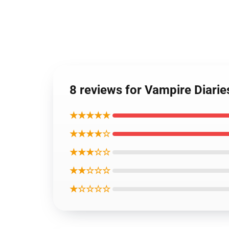
8 reviews for Vampire Dia
★★★★★
★★★★☆
★★★☆☆
★★☆☆☆
★☆☆☆☆