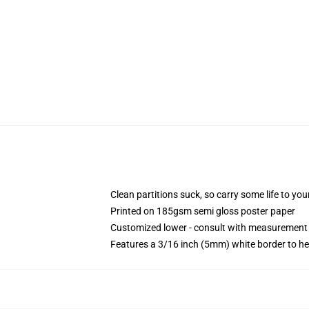
Clean partitions suck, so carry some life to y
Printed on 185gsm semi gloss poster paper
Customized lower - consult with measurement
Features a 3/16 inch (5mm) white border to he