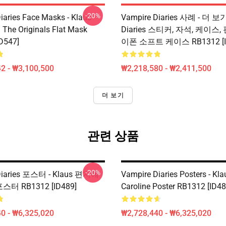
-20%
iaries Face Masks - Klaus
Vampire Diaries 사례 - 더 보
 The Originals Flat Mask
Diaries 스티커, 자석, 케이스,
D547]
이폰 소프트 케이스 RB1312 [I
2 - ₩3,100,500
₩2,218,580 - ₩2,411,500
더 보기
관련 상품
-20%
Diaries 포스터 - Klaus 편지에
Vampire Diaries Posters - Kl
 포스터 RB1312 [ID489]
Caroline Poster RB1312 [ID48
0 - ₩6,325,020
₩2,728,440 - ₩6,325,020