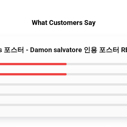
What Customers Say
ries 포스터 - Damon salvatore 인용 포스터 R