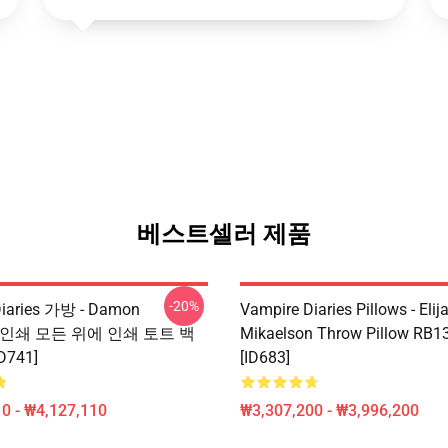
베스트셀러 제품
-20%
Diaries 가방 - Damon
Vampire Diaries Pillows - Elij
re 인쇄 모든 위에 인쇄 토트 백
Mikaelson Throw Pillow RB1
D741]
[ID683]
0 - ₩4,127,110
₩3,307,200 - ₩3,996,200