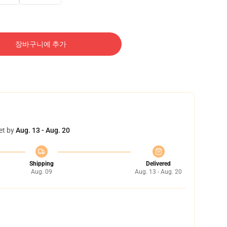
장바구니에 추가
et by
Aug. 13 - Aug. 20
Shipping
Delivered
Aug. 09
Aug. 13 - Aug. 20