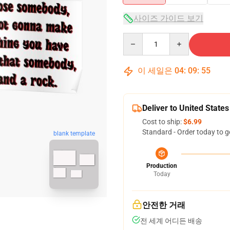
사이즈 가이드 보기
Quantity
이 세일은
04
:
09
:
54
Deliver to United States
Cost to ship:
$6.99
Standard - Order today to g
blank template
Production
Today
안전한 거래
전 세계 어디든 배송