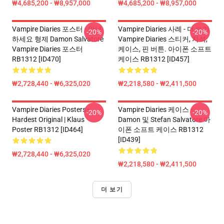
₩4,685,200 - ₩8,957,000
₩4,685,200 - ₩8,957,000
Vampire Diaries 포스터 - 안녕
Vampire Diaries 사례 - 더 보기
-20%
-20%
하세요 형제 Damon Salvatore
Vampire Diaries 스티커, 자석,
Vampire Diaries 포스터
케이스, 핀 버튼. 아이폰 소프트
RB1312 [ID470]
케이스 RB1312 [ID457]
₩2,728,440 - ₩6,325,020
₩2,218,580 - ₩2,411,500
Vampire Diaries Posters -
Vampire Diaries 케이스 -
-20%
-20%
Hardest Original | Klaus
Damon 및 Stefan Salvatore 아
Poster RB1312 [ID464]
이폰 소프트 케이스 RB1312
[ID439]
₩2,728,440 - ₩6,325,020
₩2,218,580 - ₩2,411,500
더 보기