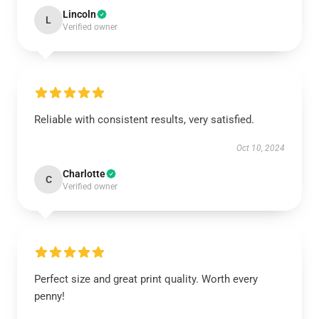
Lincoln
L
Verified owner
Reliable with consistent results, very satisfied.
Oct 10, 2024
Charlotte
C
Verified owner
Perfect size and great print quality. Worth every
penny!