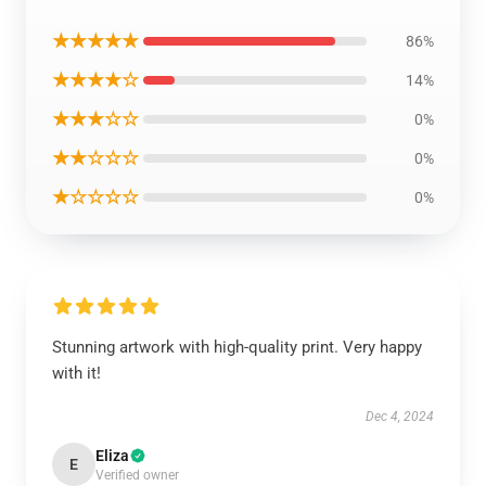
★★★★★
86%
★★★★☆
14%
★★★☆☆
0%
★★☆☆☆
0%
★☆☆☆☆
0%
Stunning artwork with high-quality print. Very happy
with it!
Dec 4, 2024
Eliza
E
Verified owner