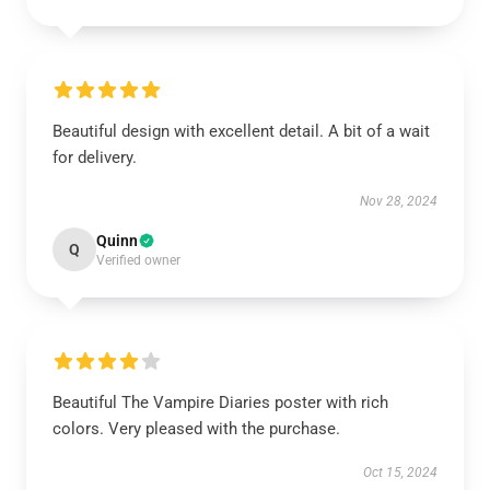
Beautiful design with excellent detail. A bit of a wait
for delivery.
Nov 28, 2024
Quinn
Q
Verified owner
Beautiful The Vampire Diaries poster with rich
colors. Very pleased with the purchase.
Oct 15, 2024