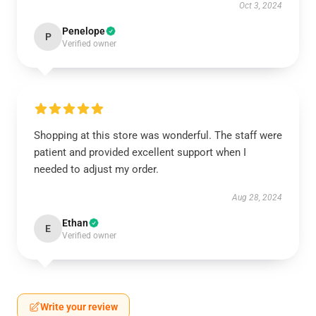
Oct 3, 2024
Penelope
P
Verified owner
Shopping at this store was wonderful. The staff were
patient and provided excellent support when I
needed to adjust my order.
Aug 28, 2024
Ethan
E
Verified owner
Write your review