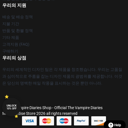
우리의 지원
배송 및 배송 정책
지불 기간
반품 및 환불 정책
기타 제품
고객지원 (FAQ)
구매하기
우리의 상점
우리의 세계적인 디자인 팀은 각 제품을 창조했습니다. 우리는 고품질
과 심미적으로 주름을 잡는 디자인 제품의 광범위를 제공합니다. 이것
은 당신의 명백한 매일 작풍을 표시하는 것은 뿐만 아니라.
UNLOCK
© The Vampire Diaries Shop - Official The Vampire Diaries
10% OFF
Merchandise Store 2026 all rights reserved
Help