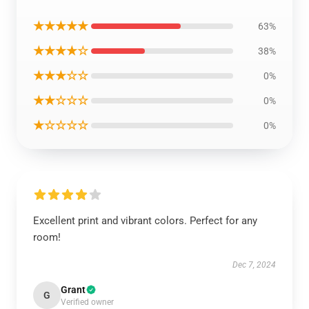
★★★★★
63%
★★★★☆
38%
★★★☆☆
0%
★★☆☆☆
0%
★☆☆☆☆
0%
Excellent print and vibrant colors. Perfect for any
room!
Dec 7, 2024
Grant
G
Verified owner