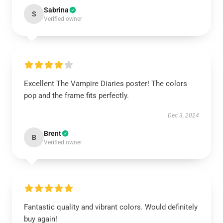
Sabrina
S
Verified owner
Excellent The Vampire Diaries poster! The colors
pop and the frame fits perfectly.
Dec 3, 2024
Brent
B
Verified owner
Fantastic quality and vibrant colors. Would definitely
buy again!