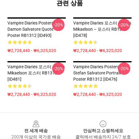
관련 상품
Vampire Diaries Posters -
Vampire Diaries 포스터 - Klaus
-20%
-20%
Damon Salvatore Quote
Mikaelson – 포스터 RB1312
Poster RB1312 [ID493]
[ID478]
₩2,728,440 - ₩6,325,020
₩2,728,440 - ₩6,325,020
Vampire Diaries 포스터 - Elijah
Vampire Diaries Posters -
-20%
-20%
Mikaelson 포스터 RB1312
Stefan Salvatore Portrait
[ID481]
Poster RB1312 [ID476]
₩2,728,440 - ₩6,325,020
₩2,728,440 - ₩6,325,020
Footer
전 세계 배송
안심하고 쇼핑하세요
200개 이상의 국가로 배송
클릭에서 배송까지 24/7 보호