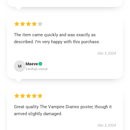
The item came quickly and was exactly as
described. I’m very happy with this purchase.
Dec 5, 2024
Maeve
M
Verified owner
Great quality The Vampire Diaries poster, though it
arrived slightly damaged.
Dec 3, 2024