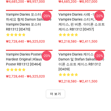
₩4,685,200 - ₩8,957,000
₩4,685,200 - ₩8,957,000
Vampire Diaries 포스터 - 안녕
Vampire Diaries 사례 - 더 보기
-20%
-20%
하세요 형제 Damon Salvatore
Vampire Diaries 스티커, 자석,
Vampire Diaries 포스터
케이스, 핀 버튼. 아이폰 소프트
RB1312 [ID470]
케이스 RB1312 [ID457]
₩2,728,440 - ₩6,325,020
₩2,218,580 - ₩2,411,500
Vampire Diaries Posters -
Vampire Diaries 케이스 -
-20%
-20%
Hardest Original | Klaus
Damon 및 Stefan Salvatore 아
Poster RB1312 [ID464]
이폰 소프트 케이스 RB1312
[ID439]
₩2,728,440 - ₩6,325,020
₩2,218,580 - ₩2,411,500
더 보기