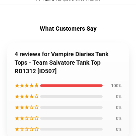
What Customers Say
4 reviews for Vampire Diaries Tank
Tops - Team Salvatore Tank Top
RB1312 [ID507]
★★★★★
100%
★★★★☆
0%
★★★☆☆
0%
★★☆☆☆
0%
★☆☆☆☆
0%