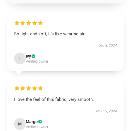
So light and soft, it's like wearing air!
Dec 8, 2024
Ivy
I
Verified owner
I love the feel of this fabric, very smooth.
Nov 29, 2024
Margo
M
Verified owner