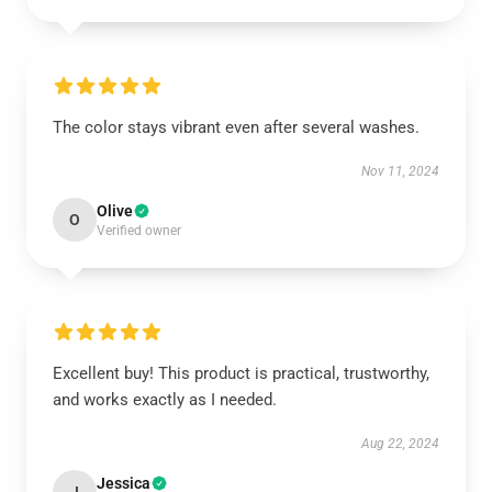
The color stays vibrant even after several washes.
Nov 11, 2024
Olive
O
Verified owner
Excellent buy! This product is practical, trustworthy,
and works exactly as I needed.
Aug 22, 2024
Jessica