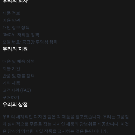
우리의 회사
제품 정보
이용 약관
개인 정보 정책
DMCA - 저작권 정책
모델 번호: 공급망 투명성 행위
우리의 지원
배송 및 배송 정책
지불 기간
반품 및 환불 정책
기타 제품
고객지원 (FAQ)
구매하기
우리의 상점
우리의 세계적인 디자인 팀은 각 제품을 창조했습니다. 우리는 고품질
과 심미적으로 주름을 잡는 디자인 제품의 광범위를 제공합니다. 이것
은 당신의 명백한 매일 작풍을 표시하는 것은 뿐만 아니라.