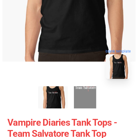
blank template
Vampire Diaries Tank Tops -
Team Salvatore Tank Top