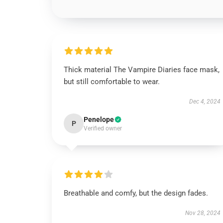
Thick material The Vampire Diaries face mask,
but still comfortable to wear.
Dec 4, 2024
Penelope
P
Verified owner
Breathable and comfy, but the design fades.
Nov 28, 2024