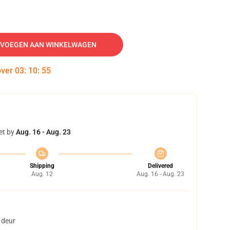
VOEGEN AAN WINKELWAGEN
over
03
:
10
:
54
et by
Aug. 16 - Aug. 23
Shipping
Delivered
Aug. 12
Aug. 16 - Aug. 23
 deur