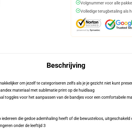
Volgnummer voor alle pakke
Volledige terugbetaling als 
Beschrijving
elijker om jezelf te categoriseren zelfs als je je gezicht niet kunt pres
andex materiaal met sublimatie print op de huidlaag
raal toggles voor het aanpassen van de bandjes voor een comfortabele m
 iedereen die gedoe ademhaling heeft of die bewusteloos, uitgeschakeld of
geren onder de leeftijd 3