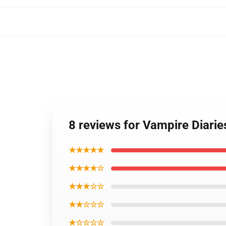
8 reviews for Vampire Diari
★★★★★
★★★★☆
★★★☆☆
★★☆☆☆
★☆☆☆☆