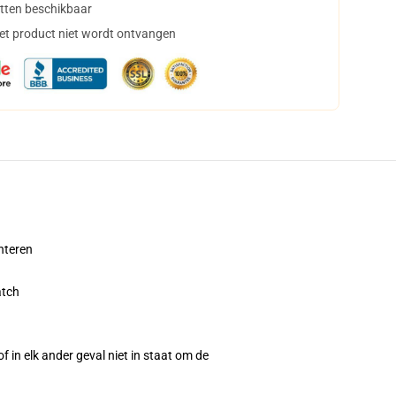
tten beschikbaar
het product niet wordt ontvangen
enteren
atch
 in elk ander geval niet in staat om de