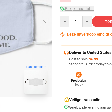
Bekijk maattabel
Quantity
TOE
Deze uitverkoop eindigt 
Deliver to United States
Cost to ship:
$6.99
Standard - Order today to g
blank template
Production
Today
Veilige transactie
Wereldwijde levering aan uw