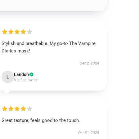
Stylish and breathable. My go-to The Vampire
Diaries mask!
Dec 2, 2024
Landon
L
Verified owner
Great texture, feels good to the touch.
Oct 31, 2024