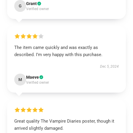
Grant
G
Verified owner
The item came quickly and was exactly as
described. I’m very happy with this purchase.
Dec 5, 2024
Maeve
M
Verified owner
Great quality The Vampire Diaries poster, though it
arrived slightly damaged.