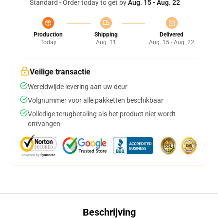
Standard - Order today to get by
Aug. 15 - Aug. 22
Production
Shipping
Delivered
Today
Aug. 11
Aug. 15 - Aug. 22
Veilige transactie
Wereldwijde levering aan uw deur
Volgnummer voor alle pakketten beschikbaar
Volledige terugbetaling als het product niet wordt
ontvangen
Beschrijving