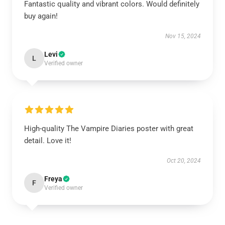
Fantastic quality and vibrant colors. Would definitely
buy again!
Nov 15, 2024
Levi
L
Verified owner
High-quality The Vampire Diaries poster with great
detail. Love it!
Oct 20, 2024
Freya
F
Verified owner