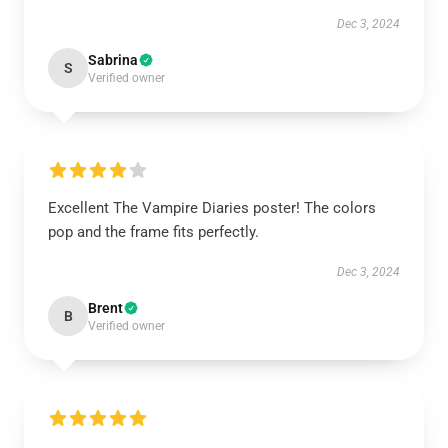
Dec 3, 2024
Sabrina
S
Verified owner
Excellent The Vampire Diaries poster! The colors
pop and the frame fits perfectly.
Dec 3, 2024
Brent
B
Verified owner