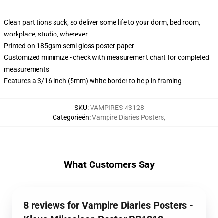
Clean partitions suck, so deliver some life to your dorm, bed room,
workplace, studio, wherever
Printed on 185gsm semi gloss poster paper
Customized minimize - check with measurement chart for completed
measurements
Features a 3/16 inch (5mm) white border to help in framing
SKU
:
VAMPIRES-43128
Categorieën
:
Vampire Diaries Posters
,
What Customers Say
8 reviews for Vampire Diaries Posters -