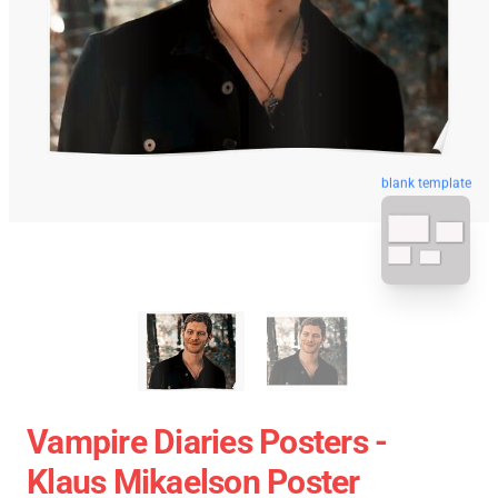
blank template
Vampire Diaries Posters -
Klaus Mikaelson Poster