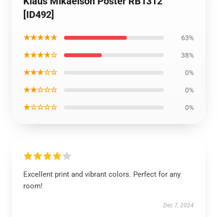
Klaus Mikaelson Poster RB1312
[ID492]
★★★★★
63%
★★★★☆
38%
★★★☆☆
0%
★★☆☆☆
0%
★☆☆☆☆
0%
Excellent print and vibrant colors. Perfect for any
room!
Dec 7, 2024