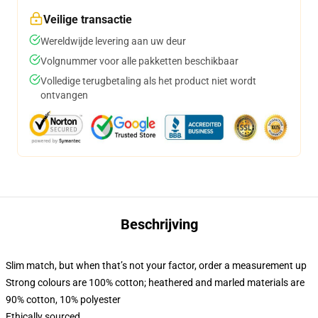
Veilige transactie
Wereldwijde levering aan uw deur
Volgnummer voor alle pakketten beschikbaar
Volledige terugbetaling als het product niet wordt
ontvangen
Beschrijving
Slim match, but when that’s not your factor, order a measurement up
Strong colours are 100% cotton; heathered and marled materials are
90% cotton, 10% polyester
Ethically sourced