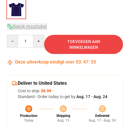
Bekijk maattabel
Quantity
TOEVOEGEN AAN
WINKELWAGEN
Deze uitverkoop eindigt over
03
:
47
:
54
Deliver to United States
Cost to ship:
$6.99
Standard - Order today to get by
Aug. 17 - Aug. 24
Production
Shipping
Delivered
Today
Aug. 13
Aug. 17 - Aug. 24