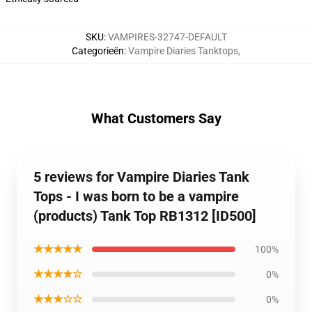
SKU
:
VAMPIRES-32747-DEFAULT
Categorieën
:
Vampire Diaries Tanktops
,
What Customers Say
5 reviews for Vampire Diaries Tank
Tops - I was born to be a vampire
(products) Tank Top RB1312 [ID500]
★★★★★
100%
★★★★☆
0%
★★★☆☆
0%