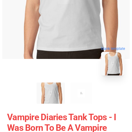
blank template
Vampire Diaries Tank Tops - I
Was Born To Be A Vampire