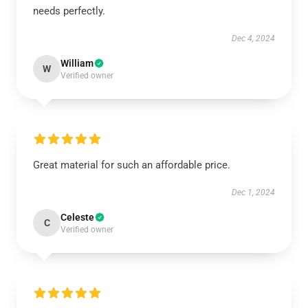
needs perfectly.
Dec 4, 2024
William
W
Verified owner
Great material for such an affordable price.
Dec 1, 2024
Celeste
C
Verified owner