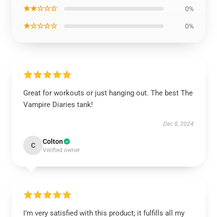
★★☆☆☆
0%
★☆☆☆☆
0%
Great for workouts or just hanging out. The best The
Vampire Diaries tank!
Dec 8, 2024
Colton
C
Verified owner
I’m very satisfied with this product; it fulfills all my