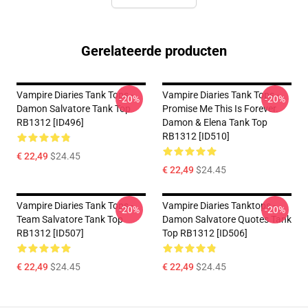
Gerelateerde producten
Vampire Diaries Tank Tops -
Vampire Diaries Tank Tops -
-20%
-20%
Damon Salvatore Tank Top
Promise Me This Is Forever.
RB1312 [ID496]
Damon & Elena Tank Top
RB1312 [ID510]
€ 22,49
$24.45
€ 22,49
$24.45
Vampire Diaries Tank Tops -
Vampire Diaries Tanktops -
-20%
-20%
Team Salvatore Tank Top
Damon Salvatore Quotes Tank
RB1312 [ID507]
Top RB1312 [ID506]
€ 22,49
$24.45
€ 22,49
$24.45