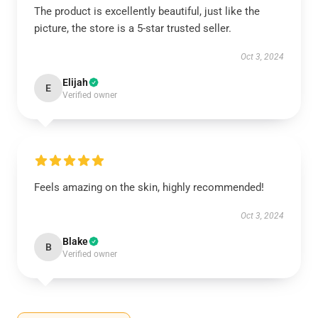
The product is excellently beautiful, just like the
picture, the store is a 5-star trusted seller.
Oct 3, 2024
Elijah
E
Verified owner
Feels amazing on the skin, highly recommended!
Oct 3, 2024
Blake
B
Verified owner