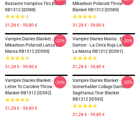
Bastante Vampiros Tiro Blanket
Mikaelson Polaroid Throw
RB1312 [ID588]
Blanket RB1312 [ID589]
31,28 € - 59,80 €
31,28 € - 59,80 €
Vampire Diaries Blanket - Klaus
Vampire Diaries Manta - Equipo
-20%
-20%
Mikaelson Polaroid Lanza La
Damon - La Cinta Roja Lanzar
Manta RB1312 [ID590]
La Manta RB1312 [ID591]
31,28 € - 59,80 €
31,28 € - 59,80 €
Vampire Diaries Blanket - Klaus
Vampire Diaries Blanket - Ian
-20%
-20%
Letter To Caroline Throw
Somerhalder Collage Damon -
Blanket RB1312 [ID592]
Sagittarius Tirar Blanket
RB1312 [ID593]
31,28 € - 59,80 €
31,28 € - 59,80 €