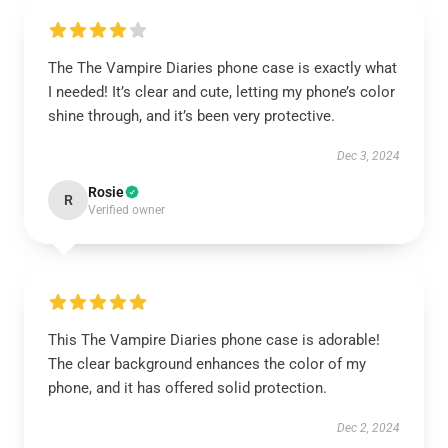
The The Vampire Diaries phone case is exactly what
I needed! It’s clear and cute, letting my phone’s color
shine through, and it’s been very protective.
Dec 3, 2024
Rosie
R
Verified owner
This The Vampire Diaries phone case is adorable!
The clear background enhances the color of my
phone, and it has offered solid protection.
Dec 2, 2024