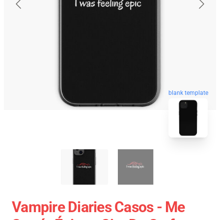
blank template
Vampire Diaries Casos - Me