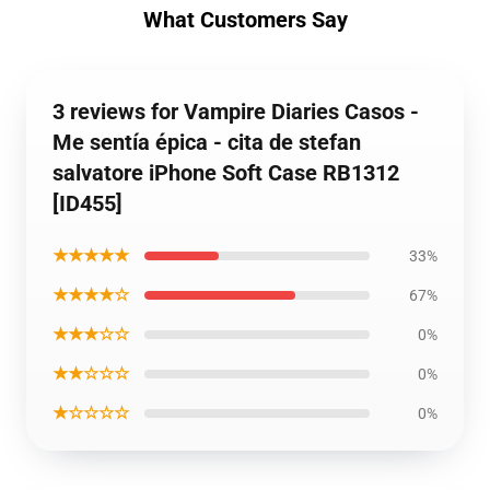
What Customers Say
3 reviews for Vampire Diaries Casos -
Me sentía épica - cita de stefan
salvatore iPhone Soft Case RB1312
[ID455]
★★★★★
33%
★★★★☆
67%
★★★☆☆
0%
★★☆☆☆
0%
★☆☆☆☆
0%