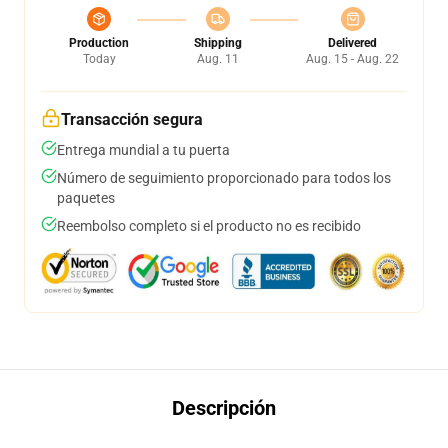
Production
Shipping
Delivered
Today
Aug. 11
Aug. 15 - Aug. 22
Transacción segura
Entrega mundial a tu puerta
Número de seguimiento proporcionado para todos los
paquetes
Reembolso completo si el producto no es recibido
Descripción