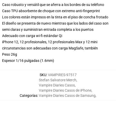
Caso robusto y versátil que se aferra a los bordes de su teléfono
Caso TPU absorbente de choque con extremo anti-fingerprint
Los colores están impresos en la tinta en el piso de concha frotado
El diseño se presenta de nuevo mientras que los lados del caso son
semi claras y suministran entrada completa a los puertos
Adecuado con carga wi-fi estándar Qi
iPhone 12, 12 profesionales, 12 profesionales Max y 12 mini
circunstancias son adecuadas con carga MagSafe, también
Peso 26g
Espesor 1/16 pulgadas (1.6mm)
SKU
:
VAMPIRES-97517
Stefan Salvatore Merch
,
Vampire Diaries Casos
,
Vampire Diaries Casos de iPhone
,
Categorías
:
Vampire Diaries Casos de Samsung
,