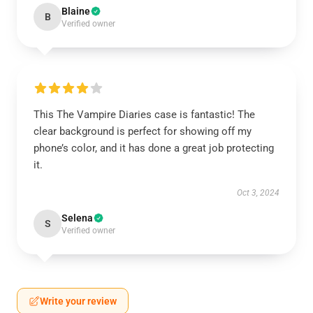
Blaine
B
Verified owner
This The Vampire Diaries case is fantastic! The
clear background is perfect for showing off my
phone’s color, and it has done a great job protecting
it.
Oct 3, 2024
Selena
S
Verified owner
Write your review