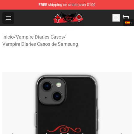
FREE
shipping on orders over $100
The Vampire Diaries Shop - Official The Vampire Diaries
Open menu
Inicio
/
Vampire Diaries Casos
/
Vampire Diaries Casos de Samsung