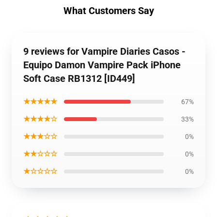
What Customers Say
9 reviews for Vampire Diaries Casos -
Equipo Damon Vampire Pack iPhone
Soft Case RB1312 [ID449]
★★★★★
67%
★★★★☆
33%
★★★☆☆
0%
★★☆☆☆
0%
★☆☆☆☆
0%