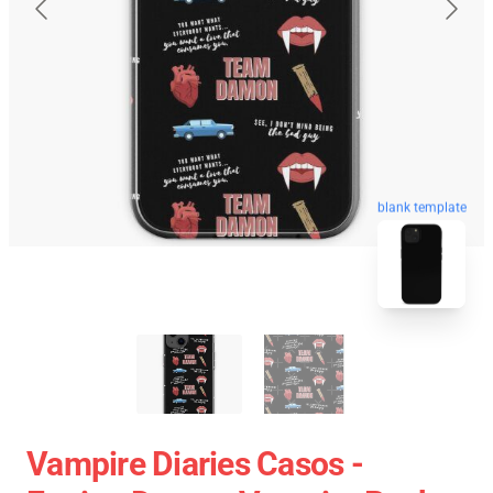
blank template
Vampire Diaries Casos -