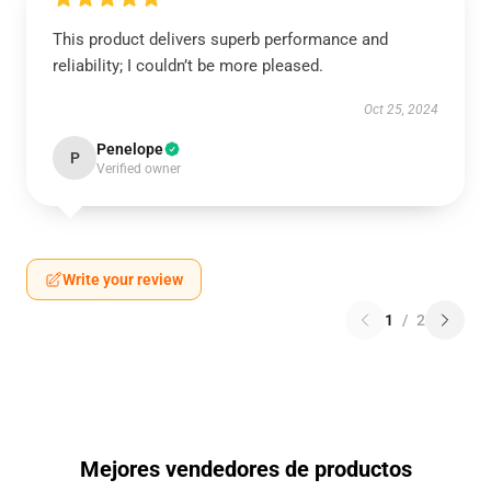
This product delivers superb performance and
reliability; I couldn’t be more pleased.
Oct 25, 2024
Penelope
P
Verified owner
Write your review
1
/
2
Mejores vendedores de productos