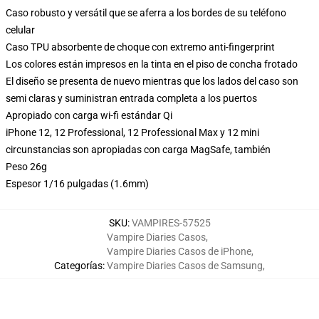
Caso robusto y versátil que se aferra a los bordes de su teléfono
celular
Caso TPU absorbente de choque con extremo anti-fingerprint
Los colores están impresos en la tinta en el piso de concha frotado
El diseño se presenta de nuevo mientras que los lados del caso son
semi claras y suministran entrada completa a los puertos
Apropiado con carga wi-fi estándar Qi
iPhone 12, 12 Professional, 12 Professional Max y 12 mini
circunstancias son apropiadas con carga MagSafe, también
Peso 26g
Espesor 1/16 pulgadas (1.6mm)
SKU
:
VAMPIRES-57525
Vampire Diaries Casos
,
Vampire Diaries Casos de iPhone
,
Categorías
:
Vampire Diaries Casos de Samsung
,