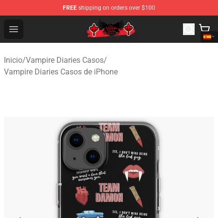
FREE
shipping on orders over $100
The Vampire Diaries Shop - Official The Vampire Diaries
Open menu
Inicio
/
Vampire Diaries Casos
/
Vampire Diaries Casos de iPhone