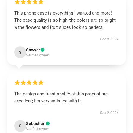
This phone case is everything I wanted and more!
The case quality is so high, the colors are so bright
& the flowers and fruit slices look so perfect.
Dec 8, 2024
Sawyer
S
Verified owner
The design and functionality of this product are
excellent; I’m very satisfied with it.
Dec 2, 2024
Sebastian
S
Verified owner