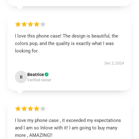
I love this phone case! The design is beautiful, the
colors pop, and the quality is exactly what I was
looking for.
Dec 2, 2024
Beatrice
B
Verified owner
I love my phone case , it exceeded my expectations
and I am so Inlove with it! I am going to buy many
more , AMAZING!!