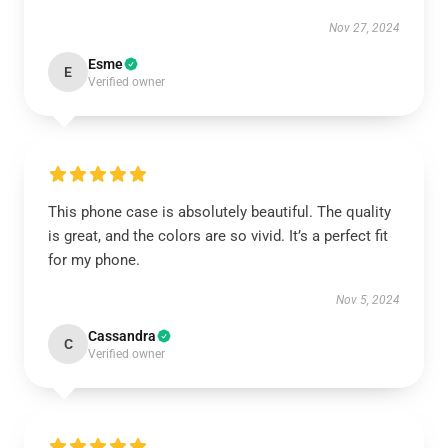
Nov 27, 2024
Esme
E
Verified owner
This phone case is absolutely beautiful. The quality
is great, and the colors are so vivid. It’s a perfect fit
for my phone.
Nov 5, 2024
Cassandra
C
Verified owner