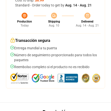
Cost to ship:
$6.99
Standard - Order today to get by
Aug. 14 - Aug. 21
Production
Shipping
Delivered
Today
Aug. 10
Aug. 14 - Aug. 21
Transacción segura
Entrega mundial a tu puerta
Número de seguimiento proporcionado para todos los
paquetes
Reembolso completo si el producto no es recibido