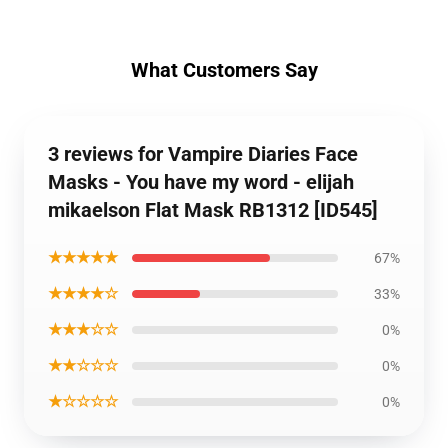
What Customers Say
3 reviews for Vampire Diaries Face
Masks - You have my word - elijah
mikaelson Flat Mask RB1312 [ID545]
★★★★★
67%
★★★★☆
33%
★★★☆☆
0%
★★☆☆☆
0%
★☆☆☆☆
0%