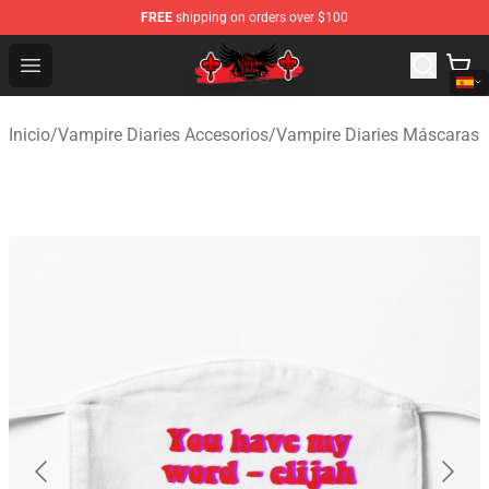
FREE
shipping on orders over $100
The Vampire Diaries Shop - Official The Vampire Diaries
Open menu
Inicio
/
Vampire Diaries Accesorios
/
Vampire Diaries Máscaras