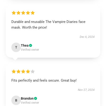
Durable and reusable The Vampire Diaries face
mask. Worth the price!
Dec 6, 2024
Thea
T
Verified owner
Fits perfectly and feels secure. Great buy!
Nov 27, 2024
Brandon
B
Verified owner