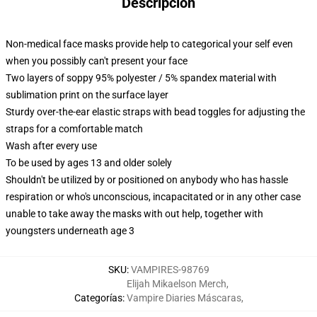
Descripción
Non-medical face masks provide help to categorical your self even
when you possibly can't present your face
Two layers of soppy 95% polyester / 5% spandex material with
sublimation print on the surface layer
Sturdy over-the-ear elastic straps with bead toggles for adjusting the
straps for a comfortable match
Wash after every use
To be used by ages 13 and older solely
Shouldn't be utilized by or positioned on anybody who has hassle
respiration or who's unconscious, incapacitated or in any other case
unable to take away the masks with out help, together with
youngsters underneath age 3
SKU
:
VAMPIRES-98769
Elijah Mikaelson Merch
,
Categorías
:
Vampire Diaries Máscaras
,