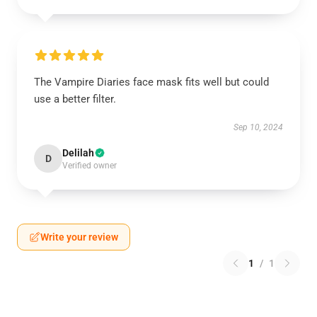
The Vampire Diaries face mask fits well but could
use a better filter.
Sep 10, 2024
Delilah
D
Verified owner
Write your review
1
/
1