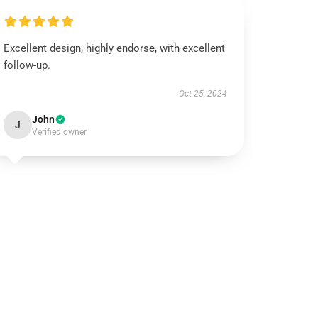
Excellent design, highly endorse, with excellent
follow-up.
Oct 25, 2024
John
J
Verified owner