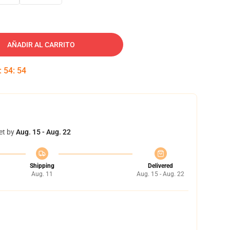
AÑADIR AL CARRITO
:
54
:
53
et by
Aug. 15 - Aug. 22
Shipping
Delivered
Aug. 11
Aug. 15 - Aug. 22