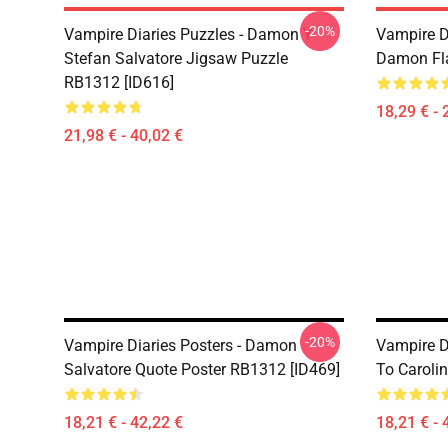
-20%
Vampire Diaries Puzzles - Damon Y
Vampire D
Stefan Salvatore Jigsaw Puzzle
Damon Fla
RB1312 [ID616]
18,29 € - 
21,98 € - 40,02 €
-20%
Vampire Diaries Posters - Damon
Vampire Di
Salvatore Quote Poster RB1312 [ID469]
To Caroli
18,21 € - 42,22 €
18,21 € - 