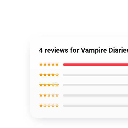
4 reviews for Vampire Diari
★★★★★
★★★★☆
★★★☆☆
★★☆☆☆
★☆☆☆☆