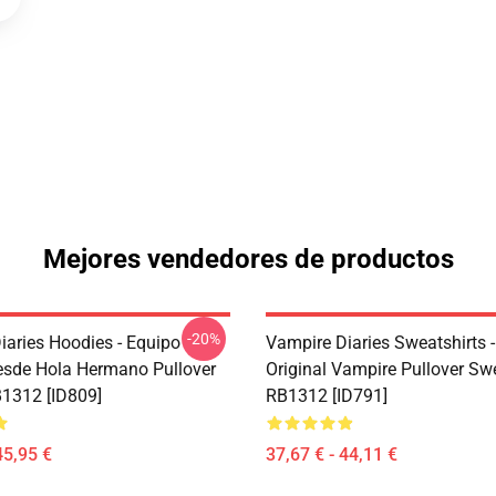
Mejores vendedores de productos
-20%
iaries Hoodies - Equipo
Vampire Diaries Sweatshirts 
sde Hola Hermano Pullover
Original Vampire Pullover Swe
1312 [ID809]
RB1312 [ID791]
45,95 €
37,67 € - 44,11 €