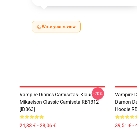
Write your review
-20%
Vampire Diaries Camisetas- Klaus
Vampire D
Mikaelson Classic Camiseta RB1312
Damon De
[ID863]
Hoodie RB
24,38 € - 28,06 €
39,51 € - 