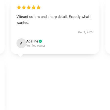
Vibrant colors and sharp detail. Exactly what I
wanted.
Dec 1, 2024
Adaline
A
Verified owner