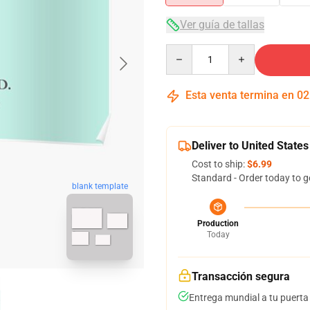
Ver guía de tallas
Quantity
Esta venta termina en
02
Deliver to United States
Cost to ship:
$6.99
Standard - Order today to g
blank template
Production
Today
Transacción segura
Entrega mundial a tu puerta