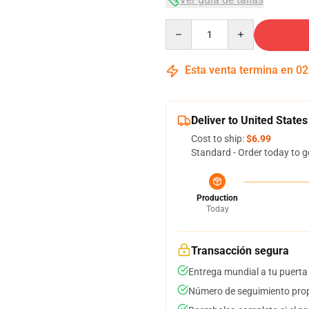
Quantity
Esta venta termina en
02
Deliver to United States
Cost to ship:
$6.99
Standard - Order today to g
Production
Today
Transacción segura
Entrega mundial a tu puerta
Número de seguimiento prop