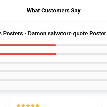
What Customers Say
es Posters - Damon salvatore quote Poste