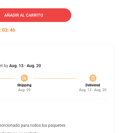
AÑADIR AL CARRITO
:
03
:
45
et by
Aug. 13 - Aug. 20
Shipping
Delivered
Aug. 09
Aug. 13 - Aug. 20
orcionado para todos los paquetes