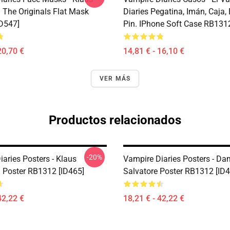
 The Originals Flat Mask
Diaries Pegatina, Imán, Caja,
D547]
Pin. IPhone Soft Case RB1312
20,70 €
14,81 € - 16,10 €
VER MÁS
Productos relacionados
-20%
aries Posters - Klaus
Vampire Diaries Posters - D
 Poster RB1312 [ID465]
Salvatore Poster RB1312 [ID4
42,22 €
18,21 € - 42,22 €