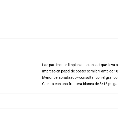
Las particiones limpias apestan, así que lleva a
Impreso en papel de póster semi brillante de 1
Menor personalizado - consultar con el gráfic
Cuenta con una frontera blanca de 3/16 pulg