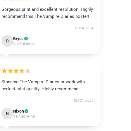
Gorgeous print and excellent resolution. Highly
recommend this The Vampire Diaries poster!
Dec 4, 2024
Bryce
B
Verified owner
Stunning The Vampire Diaries artwork with
perfect print quality. Highly recommend!
Oct 21, 2024
Nixon
N
Verified owner