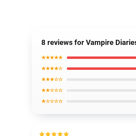
8 reviews for Vampire Diari
★★★★★
★★★★☆
★★★☆☆
★★☆☆☆
★☆☆☆☆