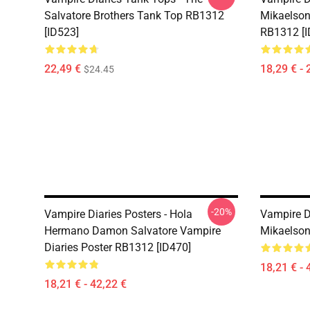
Salvatore Brothers Tank Top RB1312
Mikaelson
[ID523]
RB1312 [I
22,49 €
18,29 € - 
$24.45
-20%
Vampire Diaries Posters - Hola
Vampire Di
Hermano Damon Salvatore Vampire
Mikaelson
Diaries Poster RB1312 [ID470]
18,21 € - 
18,21 € - 42,22 €