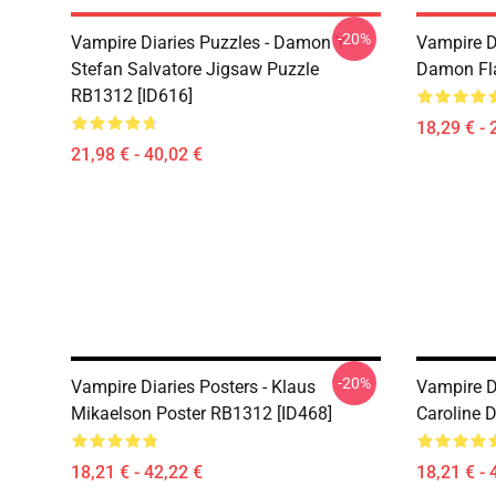
-20%
Vampire Diaries Puzzles - Damon Y
Vampire D
Stefan Salvatore Jigsaw Puzzle
Damon Fla
RB1312 [ID616]
18,29 € - 
21,98 € - 40,02 €
-20%
Vampire Diaries Posters - Klaus
Vampire D
Mikaelson Poster RB1312 [ID468]
Caroline 
18,21 € - 42,22 €
18,21 € - 