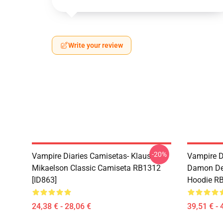
Write your review
-20%
Vampire Diaries Camisetas- Klaus
Vampire D
Mikaelson Classic Camiseta RB1312
Damon De
[ID863]
Hoodie RB
24,38 € - 28,06 €
39,51 € - 