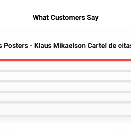
What Customers Say
s Posters - Klaus Mikaelson Cartel de cit