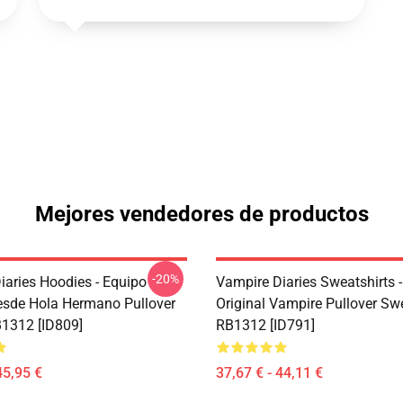
Mejores vendedores de productos
-20%
iaries Hoodies - Equipo
Vampire Diaries Sweatshirts 
sde Hola Hermano Pullover
Original Vampire Pullover Swe
1312 [ID809]
RB1312 [ID791]
45,95 €
37,67 € - 44,11 €