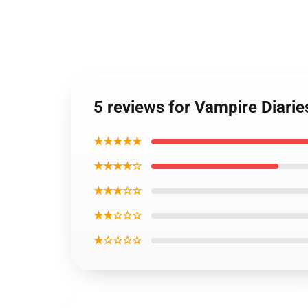
5 reviews for Vampire Diarie
★★★★★
★★★★☆
★★★☆☆
★★☆☆☆
★☆☆☆☆