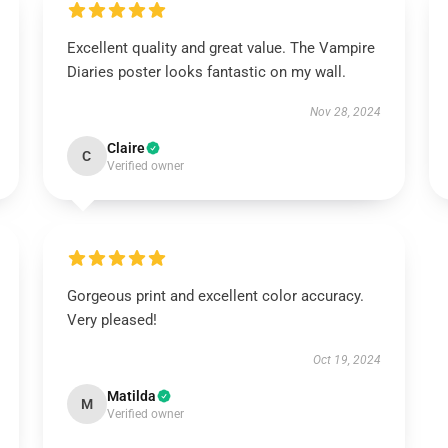
Excellent quality and great value. The Vampire
Diaries poster looks fantastic on my wall.
Nov 28, 2024
Claire
C
Verified owner
Gorgeous print and excellent color accuracy.
Very pleased!
Oct 19, 2024
Matilda
M
Verified owner