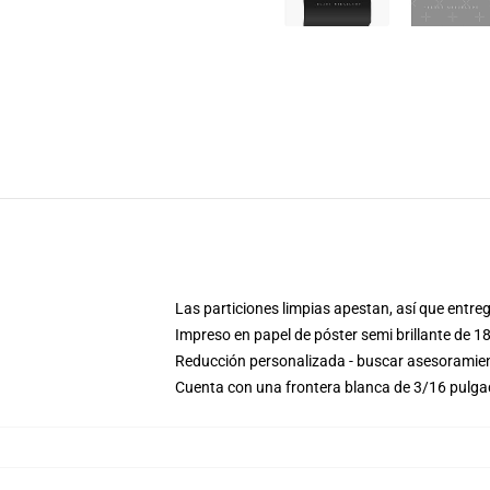
Las particiones limpias apestan, así que entreg
Impreso en papel de póster semi brillante de 1
Reducción personalizada - buscar asesoramien
Cuenta con una frontera blanca de 3/16 pulg