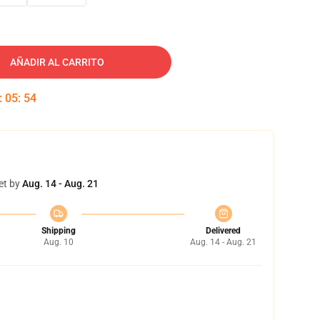
AÑADIR AL CARRITO
:
05
:
53
et by
Aug. 14 - Aug. 21
Shipping
Delivered
Aug. 10
Aug. 14 - Aug. 21