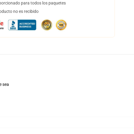
orcionado para todos los paquetes
oducto no es recibido
e sea