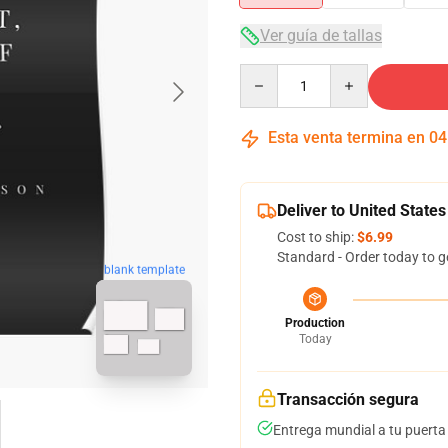
Ver guía de tallas
Quantity
Esta venta termina en
04
Deliver to United States
Cost to ship:
$6.99
Standard - Order today to g
blank template
Production
Today
Transacción segura
Entrega mundial a tu puerta