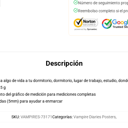
Número de seguimiento prop
Reembolso completo si el pr
Descripción
a algo de vida a tu dormitorio, dormitorio, lugar de trabajo, estudio, dond
85 g
to del gráfico de medición para mediciones completas
adas (5mm) para ayudar a enmarcar
SKU
:
VAMPIRES-73171
Categorías
:
Vampire Diaries Posters
,