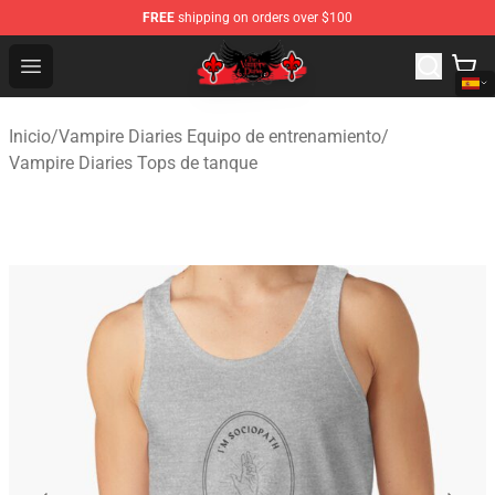
FREE
shipping on orders over $100
The Vampire Diaries Shop - Official The Vampire Diaries
Open menu
Inicio
/
Vampire Diaries Equipo de entrenamiento
/
Vampire Diaries Tops de tanque