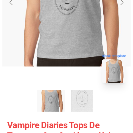
blank template
Vampire Diaries Tops De