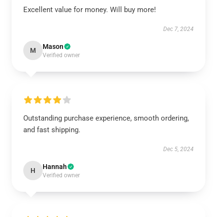
Excellent value for money. Will buy more!
Dec 7, 2024
Mason
M
Verified owner
Outstanding purchase experience, smooth ordering,
and fast shipping.
Dec 5, 2024
Hannah
H
Verified owner