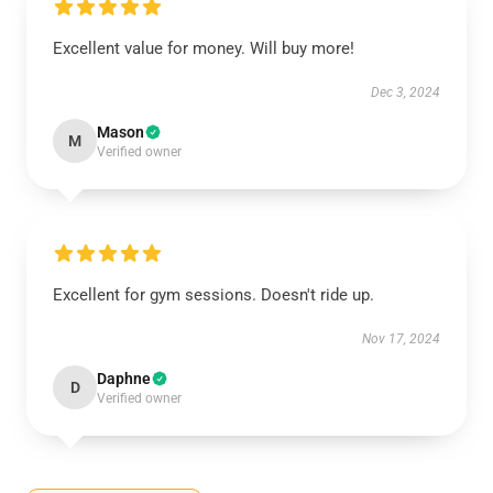
Excellent value for money. Will buy more!
Dec 3, 2024
Mason
M
Verified owner
Excellent for gym sessions. Doesn't ride up.
Nov 17, 2024
Daphne
D
Verified owner