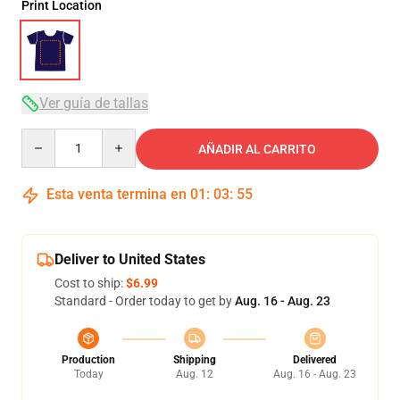
Print Location
Ver guía de tallas
Quantity
AÑADIR AL CARRITO
Esta venta termina en
01
:
03
:
54
Deliver to United States
Cost to ship:
$6.99
Standard - Order today to get by
Aug. 16 - Aug. 23
Production
Shipping
Delivered
Today
Aug. 12
Aug. 16 - Aug. 23