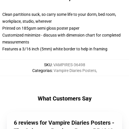
Clean partitions suck, so carry some life to your dorm, bed room,
workplace, studio, wherever
Printed on 185gsm semi gloss poster paper
Customized minimize - discuss with dimension chart for completed
measurements
Features a 3/16 inch (5mm) white border to help in framing
SKU
:
VAMPIRES-36498
Categorias
:
Vampire Diaries Posters
,
What Customers Say
6 reviews for Vampire Diaries Posters -