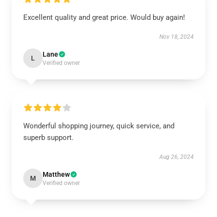
Excellent quality and great price. Would buy again!
Nov 18, 2024
Lane
L
Verified owner
Wonderful shopping journey, quick service, and
superb support.
Aug 26, 2024
Matthew
M
Verified owner