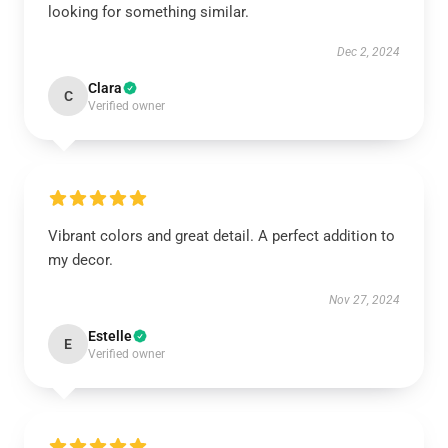
looking for something similar.
Dec 2, 2024
Clara
C
Verified owner
Vibrant colors and great detail. A perfect addition to
my decor.
Nov 27, 2024
Estelle
E
Verified owner