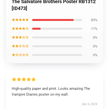
The Salvatore Brothers Poster RB1312
[ID473]
★★★★★
83%
★★★★☆
17%
★★★☆☆
0%
★★☆☆☆
0%
★☆☆☆☆
0%
High-quality paper and print. Looks amazing The
Vampire Diaries poster on my wall.
Dec 6, 2024