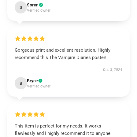
Soren
S
Verified owner
Gorgeous print and excellent resolution. Highly
recommend this The Vampire Diaries poster!
Dec 3, 2024
Bryce
B
Verified owner
This item is perfect for my needs. It works
flawlessly and I highly recommend it to anyone