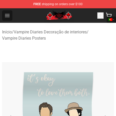
FREE
shipping on orders over $100
The Vampire Diaries Shop - Official The Vampire Diaries
Open menu
Início
/
Vampire Diaries Decoração de interiores
/
Vampire Diaries Posters