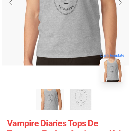
blank template
Vampire Diaries Tops De