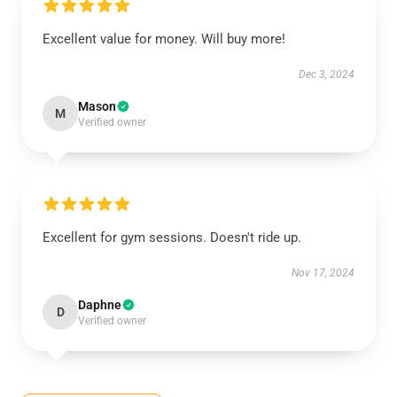
Excellent value for money. Will buy more!
Dec 3, 2024
Mason
M
Verified owner
Excellent for gym sessions. Doesn't ride up.
Nov 17, 2024
Daphne
D
Verified owner