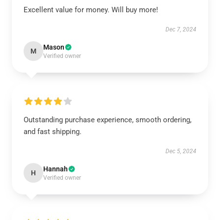
Excellent value for money. Will buy more!
Dec 7, 2024
Mason
M
Verified owner
Outstanding purchase experience, smooth ordering,
and fast shipping.
Dec 5, 2024
Hannah
H
Verified owner