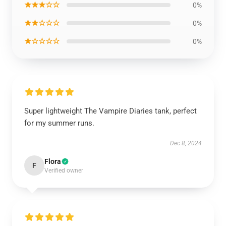
★★★☆☆
0%
★★☆☆☆
0%
★☆☆☆☆
0%
Super lightweight The Vampire Diaries tank, perfect
for my summer runs.
Dec 8, 2024
Flora
F
Verified owner