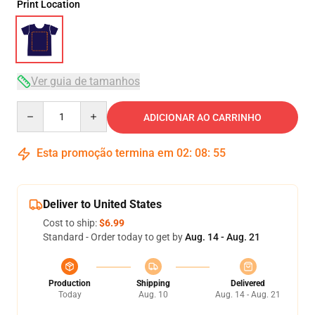
Print Location
Ver guia de tamanhos
Quantity
ADICIONAR AO CARRINHO
Esta promoção termina em
02
:
08
:
54
Deliver to United States
Cost to ship:
$6.99
Standard - Order today to get by
Aug. 14 - Aug. 21
Production
Shipping
Delivered
Today
Aug. 10
Aug. 14 - Aug. 21