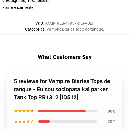
90% algodão, 10% poliéster
Fonte eticamente
SKU
:
VAMPIRES-41857-DEFAULT
Categorias
:
Vampire Diaries Topo do tanque
,
What Customers Say
5 reviews for Vampire Diaries Tops de
tanque - Eu sou sociopata kai parker
Tank Top RB1312 [ID512]
★★★★★
80%
★★★★☆
20%