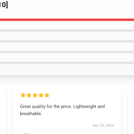
10]
Great quality for the price. Lightweight and
breathable.
Nov 30, 2024