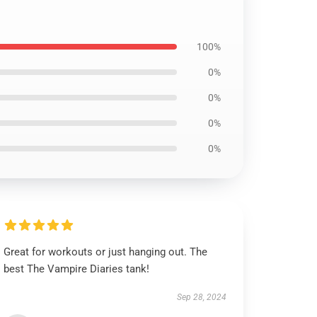
100%
0%
0%
0%
0%
Great for workouts or just hanging out. The
best The Vampire Diaries tank!
Sep 28, 2024