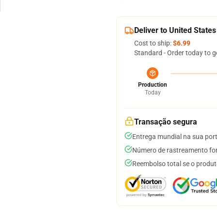
Deliver to United States
Cost to ship:
$6.99
Standard - Order today to g
Production
Today
Transação segura
Entrega mundial na sua por
Número de rastreamento for
Reembolso total se o produt