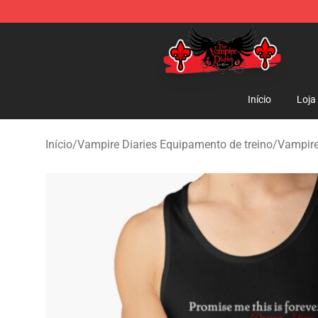
The Vampire Diaries Shop - Official The Vampire Diari
Início
Loja
Início
/
Vampire Diaries Equipamento de treino
/
Vampire