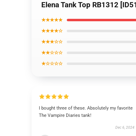
Elena Tank Top RB1312 [ID5
★★★★★
★★★★☆
★★★☆☆
★★☆☆☆
★☆☆☆☆
I bought three of these. Absolutely my favorite
The Vampire Diaries tank!
Dec 6, 2024