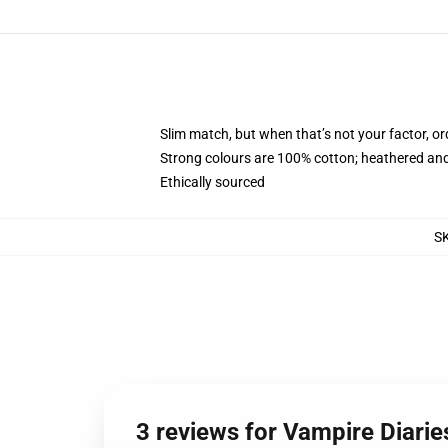
Slim match, but when that’s not your factor, o
Strong colours are 100% cotton; heathered and
Ethically sourced
S
3 reviews for Vampire Diari