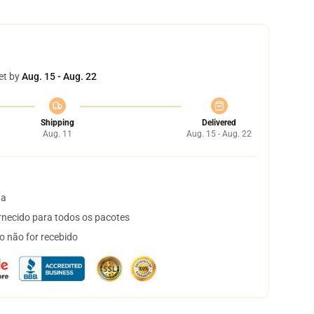
et by
Aug. 15 - Aug. 22
Shipping
Delivered
Aug. 11
Aug. 15 - Aug. 22
ta
necido para todos os pacotes
o não for recebido