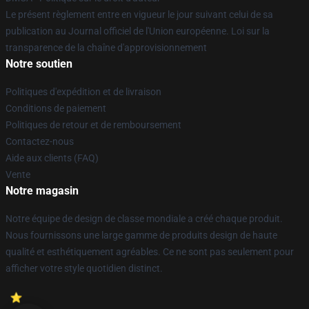
Le présent règlement entre en vigueur le jour suivant celui de sa
publication au Journal officiel de l'Union européenne. Loi sur la
transparence de la chaîne d'approvisionnement
Notre soutien
Politiques d'expédition et de livraison
Conditions de paiement
Politiques de retour et de remboursement
Contactez-nous
Aide aux clients (FAQ)
Vente
Notre magasin
Notre équipe de design de classe mondiale a créé chaque produit.
Nous fournissons une large gamme de produits design de haute
qualité et esthétiquement agréables. Ce ne sont pas seulement pour
afficher votre style quotidien distinct.