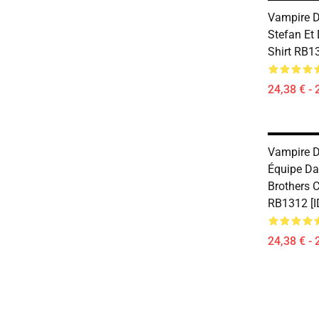
Vampire Di
Stefan Et
Shirt RB1
24,38 € - 
Vampire Di
Équipe Da
Brothers C
RB1312 [I
24,38 € - 