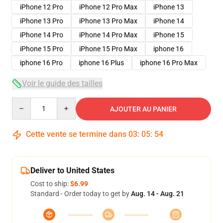
iPhone 12 Pro
iPhone 12 Pro Max
iPhone 13
iPhone 13 Pro
iPhone 13 Pro Max
iPhone 14
iPhone 14 Pro
iPhone 14 Pro Max
iPhone 15
iPhone 15 Pro
iPhone 15 Pro Max
iphone 16
iphone 16 Pro
iphone 16 Plus
iphone 16 Pro Max
Voir le guide des tailles
Quantity
AJOUTER AU PANIER
Cette vente se termine dans
03
:
05
:
53
Deliver to United States
Cost to ship:
$6.99
Standard - Order today to get by
Aug. 14 - Aug. 21