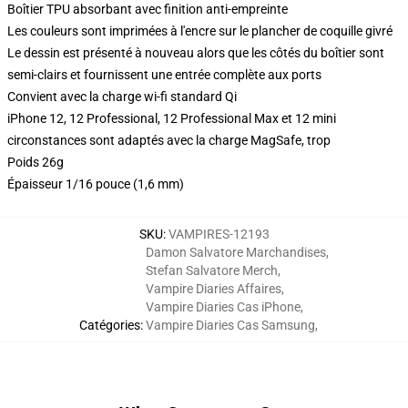
Boîtier TPU absorbant avec finition anti-empreinte
Les couleurs sont imprimées à l'encre sur le plancher de coquille givré
Le dessin est présenté à nouveau alors que les côtés du boîtier sont
semi-clairs et fournissent une entrée complète aux ports
Convient avec la charge wi-fi standard Qi
iPhone 12, 12 Professional, 12 Professional Max et 12 mini
circonstances sont adaptés avec la charge MagSafe, trop
Poids 26g
Épaisseur 1/16 pouce (1,6 mm)
SKU
:
VAMPIRES-12193
Damon Salvatore Marchandises
,
Stefan Salvatore Merch
,
Vampire Diaries Affaires
,
Vampire Diaries Cas iPhone
,
Catégories
:
Vampire Diaries Cas Samsung
,