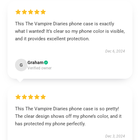
This The Vampire Diaries phone case is exactly
what I wanted! It’s clear so my phone color is visible,
and it provides excellent protection.
Dec 6, 2024
Graham
G
Verified owner
This The Vampire Diaries phone case is so pretty!
The clear design shows off my phone’s color, and it
has protected my phone perfectly.
Dec 3, 2024