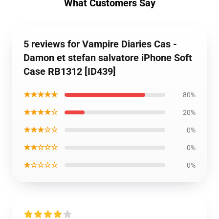
What Customers Say
5 reviews for Vampire Diaries Cas -
Damon et stefan salvatore iPhone Soft
Case RB1312 [ID439]
★★★★★
80%
★★★★☆
20%
★★★☆☆
0%
★★☆☆☆
0%
★☆☆☆☆
0%