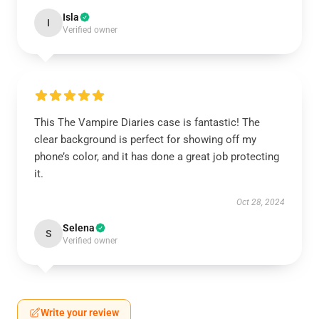
Isla
I
Verified owner
This The Vampire Diaries case is fantastic! The
clear background is perfect for showing off my
phone’s color, and it has done a great job protecting
it.
Oct 28, 2024
Selena
S
Verified owner
Write your review