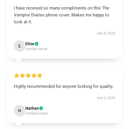
I have received so many compliments on this The
Vampire Diaries phone cover. Makes me happy to
look at it.
Dec 8, 2024
Elise
E
Verified owner
Highly recommended for anyone looking for quality.
Dec 6, 2024
Nathan
N
Verified owner