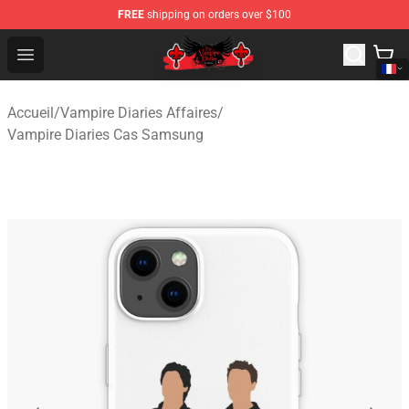
FREE
shipping on orders over $100
The Vampire Diaries Shop - Official The Vampire Diaries
Open menu
Accueil
/
Vampire Diaries Affaires
/
Vampire Diaries Cas Samsung