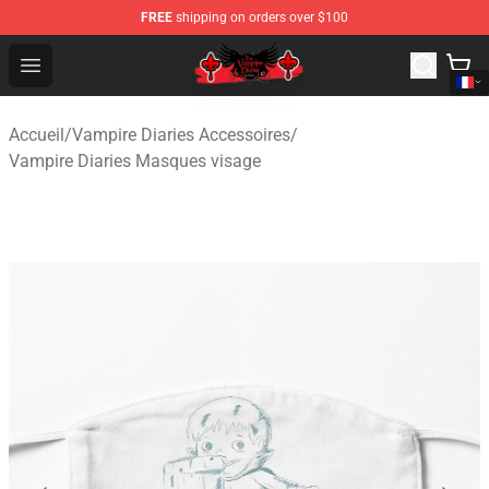
FREE
shipping on orders over $100
The Vampire Diaries Shop - Official The Vampire Diaries
Open menu
Accueil
/
Vampire Diaries Accessoires
/
Vampire Diaries Masques visage