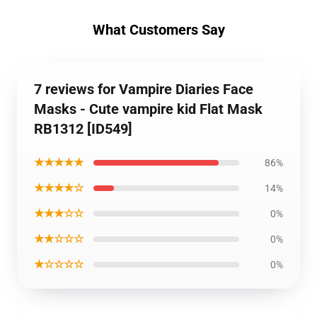
What Customers Say
7 reviews for Vampire Diaries Face
Masks - Cute vampire kid Flat Mask
RB1312 [ID549]
★★★★★
86%
★★★★☆
14%
★★★☆☆
0%
★★☆☆☆
0%
★☆☆☆☆
0%