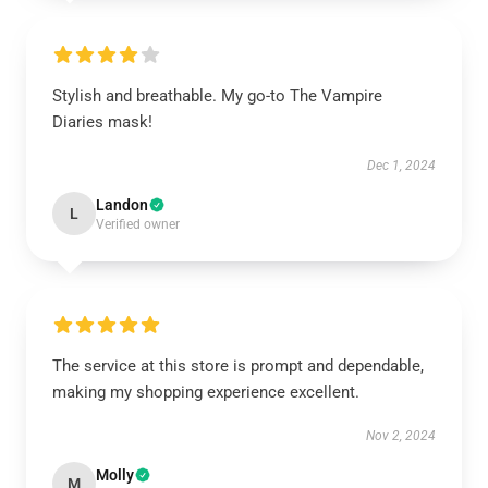
Stylish and breathable. My go-to The Vampire
Diaries mask!
Dec 1, 2024
Landon
L
Verified owner
The service at this store is prompt and dependable,
making my shopping experience excellent.
Nov 2, 2024
Molly
M