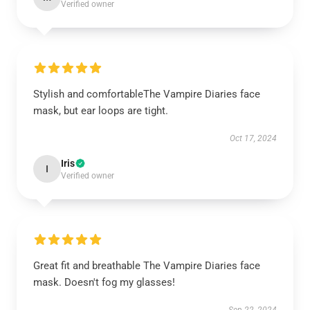
Verified owner
Stylish and comfortableThe Vampire Diaries face
mask, but ear loops are tight.
Oct 17, 2024
Iris
I
Verified owner
Great fit and breathable The Vampire Diaries face
mask. Doesn't fog my glasses!