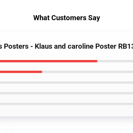
What Customers Say
s Posters - Klaus and caroline Poster RB1