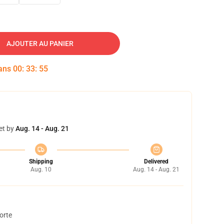
AJOUTER AU PANIER
dans
00
:
33
:
54
et by
Aug. 14 - Aug. 21
Shipping
Delivered
Aug. 10
Aug. 14 - Aug. 21
orte