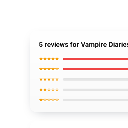
5 reviews for Vampire Diarie
★★★★★
★★★★☆
★★★☆☆
★★☆☆☆
★☆☆☆☆