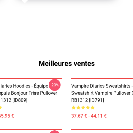
Meilleures ventes
-20%
iaries Hoodies - Équipe
Vampire Diaries Sweatshirts -
uis Bonjour Frère Pullover
Sweatshirt Vampire Pullover O
1312 [ID809]
RB1312 [ID791]
45,95 €
37,67 € - 44,11 €