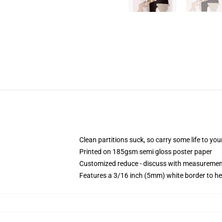
Clean partitions suck, so carry some life to y
Printed on 185gsm semi gloss poster paper
Customized reduce - discuss with measureme
Features a 3/16 inch (5mm) white border to he