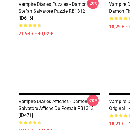
-20%
Vampire Diaries Puzzles - Damon Et
Vampire D
Stefan Salvatore Puzzle RB1312
Damon Fla
[ID616]
18,29 € - 
21,98 € - 40,02 €
-20%
Vampire Diaries Affiches - Damon
Vampire Di
Salvatore Affiche De Portrait RB1312
Original |
[ID471]
18,21 € - 