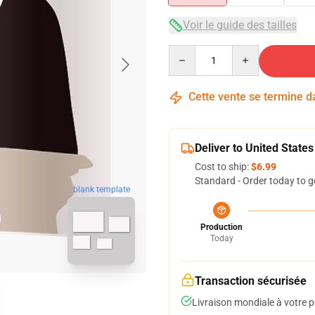
Voir le guide des tailles
Quantity
Cette vente se termine 
Deliver to United States
Cost to ship:
$6.99
Standard - Order today to g
blank template
Production
Today
Transaction sécurisée
Livraison mondiale à votre p