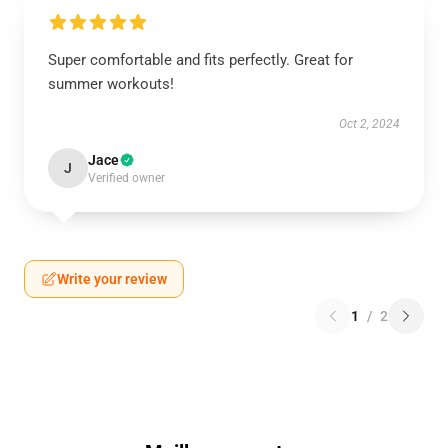
Super comfortable and fits perfectly. Great for
summer workouts!
Oct 2, 2024
Jace
J
Verified owner
Write your review
1
/
2