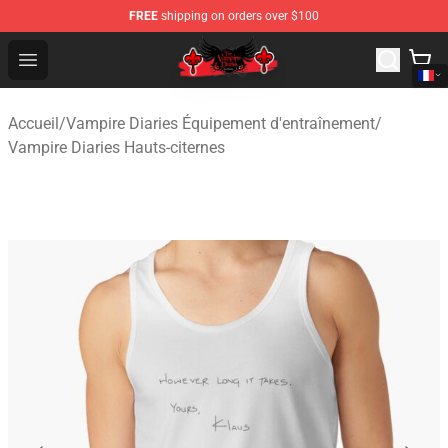
FREE
shipping on orders over $100
The Vampire Diaries Shop - Official The Vampire Diaries
Open menu
Accueil
/
Vampire Diaries Équipement d'entraînement
/
Vampire Diaries Hauts-citernes