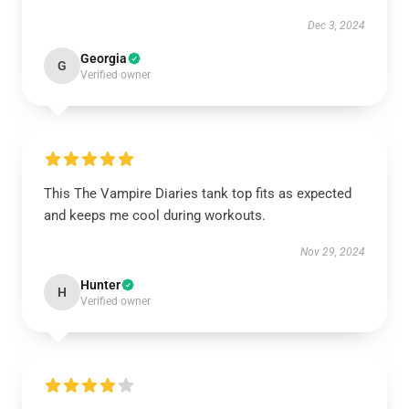
Dec 3, 2024
Georgia
G
Verified owner
This The Vampire Diaries tank top fits as expected
and keeps me cool during workouts.
Nov 29, 2024
Hunter
H
Verified owner