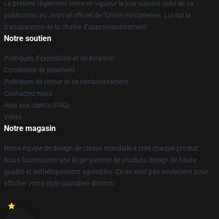
Le présent règlement entre en vigueur le jour suivant celui de sa
publication au Journal officiel de l'Union européenne. Loi sur la
transparence de la chaîne d'approvisionnement
Notre soutien
Politiques d'expédition et de livraison
Conditions de paiement
Politiques de retour et de remboursement
Contactez-nous
Aide aux clients (FAQ)
Vente
Notre magasin
Notre équipe de design de classe mondiale a créé chaque produit.
Nous fournissons une large gamme de produits design de haute
qualité et esthétiquement agréables. Ce ne sont pas seulement pour
afficher votre style quotidien distinct.