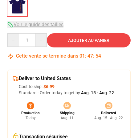
Voir le guide des tailles
Quantity
AJOUTER AU PANIER
Cette vente se termine dans
01
:
47
:
54
Deliver to United States
Cost to ship:
$6.99
Standard - Order today to get by
Aug. 15 - Aug. 22
Production
Shipping
Delivered
Today
Aug. 11
Aug. 15 - Aug. 22
Transaction sécurisée