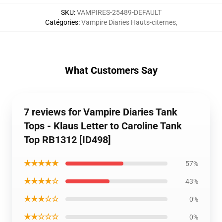
SKU
:
VAMPIRES-25489-DEFAULT
Catégories
:
Vampire Diaries Hauts-citernes
,
What Customers Say
7 reviews for Vampire Diaries Tank
Tops - Klaus Letter to Caroline Tank
Top RB1312 [ID498]
★★★★★
57%
★★★★☆
43%
★★★☆☆
0%
★★☆☆☆
0%