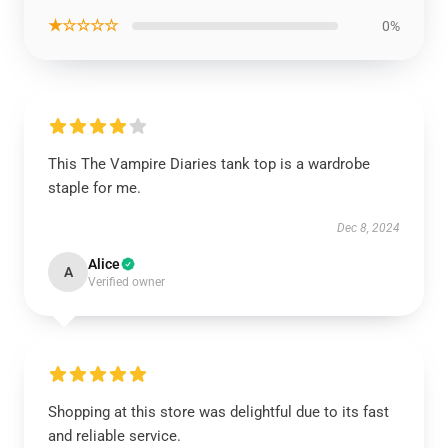
★☆☆☆☆
0%
This The Vampire Diaries tank top is a wardrobe
staple for me.
Dec 8, 2024
Alice
A
Verified owner
Shopping at this store was delightful due to its fast
and reliable service.