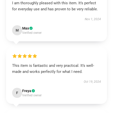
I am thoroughly pleased with this item. It’s perfect
for everyday use and has proven to be very reliable.
Nov 1, 2024
Max
M
Verified owner
This item is fantastic and very practical. It’s well-
made and works perfectly for what I need.
Oct 19, 2024
Freya
F
Verified owner