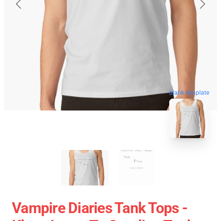
blank template
Vampire Diaries Tank Tops -